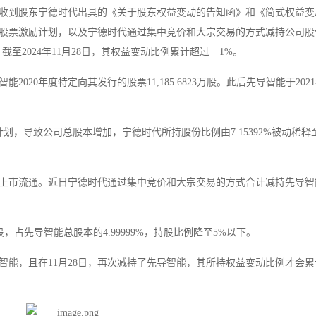
于近日收到股东宁德时代出具的《关于股东权益变动的告知函》和《简式权益
限制性股票激励计划，以及宁德时代通过集中竞价和大宗交易的方式减持公司
，截至2024年11月28日，其权益变动比例累计超过 1%。
20年度特定向其发行的股票11,185.6823万股。此后先导智能于2021
励计划，导致公司总股本增加，宁德时代所持股份比例由7.15392%被动稀释
售并上市流通。近日宁德时代通过集中竞价和大宗交易的方式合计减持先导
万股，占先导智能总股本的4.99999%，持股比例降至5%以下。
智能，且在11月28日，再次减持了先导智能，其所持权益变动比例才会累