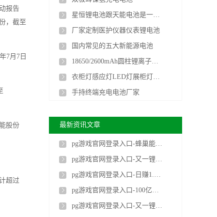
变动报告
星恒锂电池跟天能电池是一家的吗
股份，截至
厂家定制医护仪器仪表锂电池
国内常见的五大新能源电池
年7月7日
18650/2600mAh圆柱锂离子电池
衣柜灯感应灯LED灯展柜灯聚合物长条锂电池厂家
至
手持终端充电电池厂家
最新资讯文章
智能股份
pg游戏官网登录入口-蜂巢能源，迷途知返？
pg游戏官网登录入口-又一锂电巨头即将易主！
pg游戏官网登录入口-日赚1.5亿元，四年蝉联香港首富！曾毓群为何忧心忡忡
计超过
pg游戏官网登录入口-100亿！新碳酸锂巨头正式成立
pg游戏官网登录入口-又一锂电企业IPO成功过会！