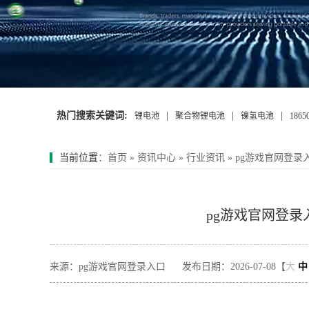
热门搜索关键词:
|
|
|
锂电池
聚合物锂电池
镍氢电池
186
当前位置
：
首页
»
资讯中心
»
行业资讯
»
pg游戏官网登录
pg游戏官网登录
来源：pg游戏官网登录入口
发布日期：2026-07-08【
大
中