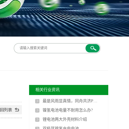
相关行业资讯
最是风雨显真情，同舟共济PG电子人
镍氢电池电量不耐用怎么办?
锂电池两大外壳材料介绍
双极耳镍氢充电电池