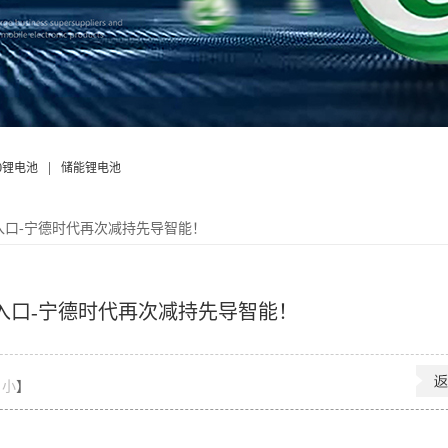
|
50锂电池
储能锂电池
入口-宁德时代再次减持先导智能！
入口-宁德时代再次减持先导智能！
小
】