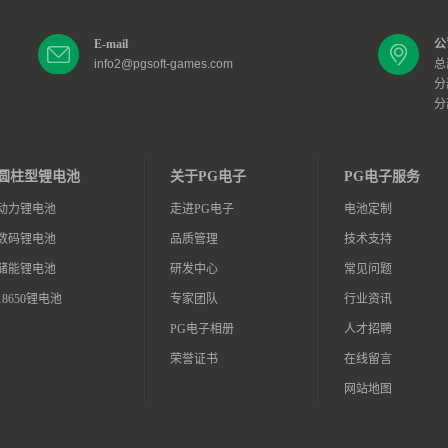
E-mail
公
info2@pgsoft-games.com
总
分
分
圆柱型锂电池
关于PG电子
PG电子服务
动力锂电池
走进PG电子
电池定制
数码锂电池
品质管理
技术支持
储能锂电池
研发中心
常见问题
18650锂电池
专家团队
行业资讯
PG电子相册
人才招聘
荣誉证书
在线留言
网站地图