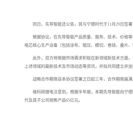
同日，先导智能还公告，其与宁德时代于11月29日签
根据协议，在先导智能产品质量、服务、技术、价格等
电芯核心生产设备（包括涂布、辊压、模切、卷绕、叠片、
此外，双方将根据市场需求积极在新领域新技术方面，
上述领域的最新技术及市场动态等资讯，并拟共同建立并加
战略合作期限自本协议签署之日起三年，合作期限届满
维科网锂电注意到，根据半年报，本期先导智能向宁德时代
代及其子公司销售产品65亿元。