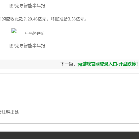
图/先导智能半年报
应收账款为20.46亿元，坏账准备3.53亿元。
图/先导智能半年报
下一篇：
pg游戏官网登录入口-开盘跌停
锂企原董事长被证监会立案！
请注明出处