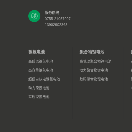
服务热线
0755-21057907
13902902363
镍氢电池
聚合物锂电池
高低温镍氢电池
高低温聚合物锂电池
高容量镍氢电池
动力聚合物锂电池
超低自放电镍氢电池
数码聚合物锂电池
动力镍氢电池
常规镍氢电池