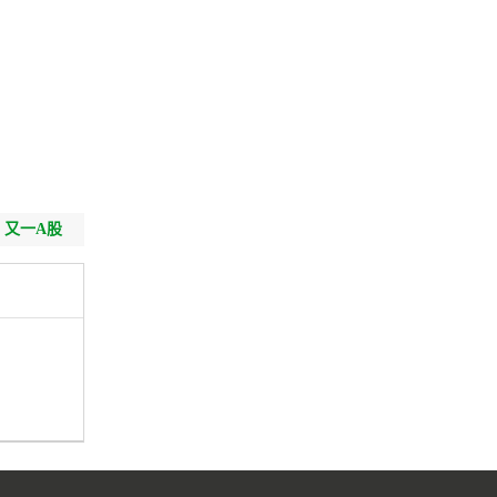
！又一A股