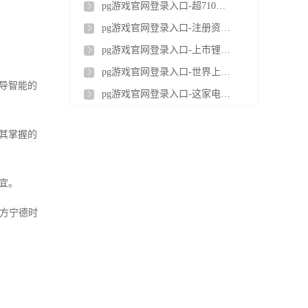
pg游戏官网登录入口-超710亿！传锂电龙头将建海外超级工厂
pg游戏官网登录入口-注册资本6亿元，“包工头”成立电池公司
pg游戏官网登录入口-上市锂电巨头工厂发生火灾
pg游戏官网登录入口-世界上最大的锂电池回收厂爆炸：两万多平厂房全烧毁
导智能的
pg游戏官网登录入口-这家电池企业完成4亿融资
其掌握的
宜。
联方宁德时