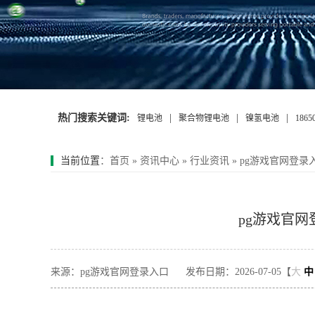
热门搜索关键词:
|
|
|
锂电池
聚合物锂电池
镍氢电池
186
当前位置
：
首页
»
资讯中心
»
行业资讯
»
pg游戏官网登录
pg游戏官
来源：pg游戏官网登录入口
发布日期：2026-07-05【
大
中