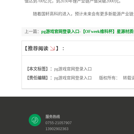
值达到700亿元，到2030年锂产业链产值突破2000元。
随着国轩高科的进入，预计未来会有更多新能源产业链
上一篇：
pg游戏官网登录入口-【OFweek维科杯】星源材
【本文标签】：
pg游戏官网登录入口
【责任编辑】：
pg游戏官网登录入口
版权所有：
转载
服务热线
0755-21057907
13902902363