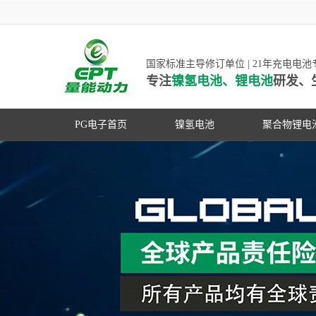
国家标准主导修订单位 | 21年充电电
专注
镍氢电池、锂电池
研发、
PG电子首页
镍氢电池
聚合物锂电
高低温镍氢电池
高低温聚合
高容量镍氢电池
动力聚合物
超低自放电镍氢电池
数码聚合物
PG游戏官网是镍氢电池
动力镍氢电池
修订单位，并参与多项
常规镍氢电池
家标准的制定