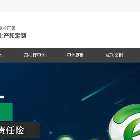
池专业厂家
生产和定制
池
圆柱锂电池
电池定制
成功案例
物锂电池
动力锂电池
手持设备
客户见证
电动车
研发中
PG电
社会公
锂电池
数码锂电池
数码电子
PG电子动态
专家团
PG电
展会信
锂电池
储能锂电池
医疗设备
行业资讯
科研专
PG电
合作伙
国家标准主导
PG游戏官网是镍氢电池国家标准主导
PG游戏官网是镍氢电池国家标准
18650锂电池
蓝牙音响
常见问答
电池定
企业文
锂电池行业国
修订单位，并参与多项锂电池行业国
修订单位，并参与多项锂电池行
储能灯具
技术支持
品质管
联系P
家标准的制定
家标准的制定