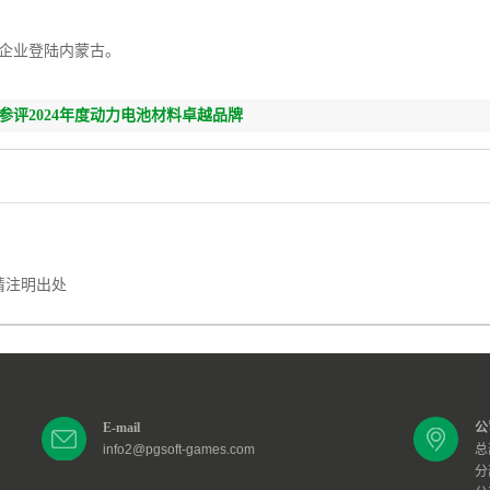
企业登陆内蒙古。
质参评2024年度动力电池材料卓越品牌
下一篇：
pg游戏官网登录入口-【OFwee
昆仑新材参评2024年度动力电池材料卓
请注明出处
E-mail
公
info2@pgsoft-games.com
总
分