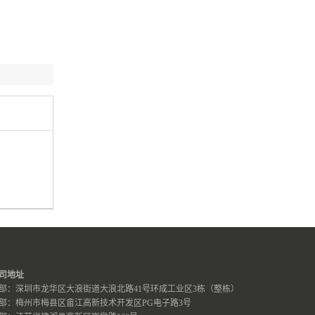
k维科杯】
越品牌
司地址
部：深圳市龙华区大浪街道大浪北路41号环成工业区3栋（整栋）
部：梅州市梅县区畲江高新技术开发区PG电子路3号