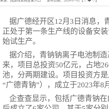
来源：pg游戏官网登录入口
发布日期：2026-07-02【
大
中
小
】
据广德经开区12月3日消息
正处于第一条生产线的设备安装
始试生产。
据介绍，青钠钠离子电池制造
来，项目总投资50亿元，占地26
池，分两期建设。项目投资方是
“广德青钠”），成立于2023年8
企查查显示，包括广德青钠在内
后成立了6家公司，其于5家分