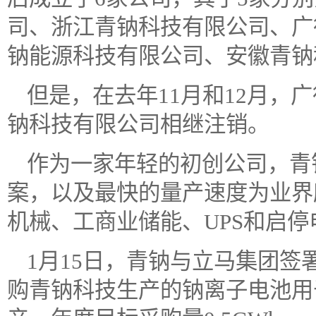
司、浙江青钠科技有限公司、广
钠能源科技有限公司、安徽青钠
但是，在去年11月和12月，
钠科技有限公司相继注销。
作为一家年轻的初创公司，青
案，以及最快的量产速度为业界
机械、工商业储能、UPS和启
1月15日，青钠与立马集团
购青钠科技生产的钠离子电池用