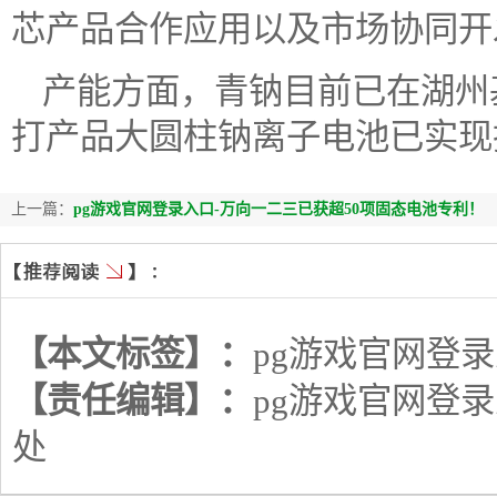
芯产品合作应用以及市场协同开
产能方面，青钠目前已在湖州基
打产品大圆柱钠离子电池已实现
上一篇：
pg游戏官网登录入口-万向一二三已获超50项固态电池专利！
【本文标签】：
pg游戏官网登
【责任编辑】：
pg游戏官网登
处