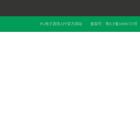
PG电子游戏APP官方网站
备案号：
粤ICP备18096725号