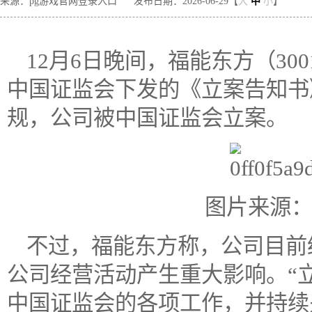
来源：pg游戏官网登录入口
发布日期：2026-06-29【
大
中
小
】
12月6日晚间，福能东方（300
中国证监会下发的《立案告知书
规，公司被中国证监会立案。
图片来源
不过，福能东方称，公司目前
公司经营活动产生重大影响。“
中国证监会的各项工作，并持续