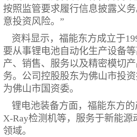
按照监管要求履行信息披露义务
意投资风险。”
资料显示，福能东方成立于199
要从事锂电池自动化生产设备等
产、销售、服务以及精密模切产
务。公司控股股东为佛山市投资
为佛山市国资委。
锂电池装备方面，福能东方的
X-Ray检测机等，服务于新能
领域。