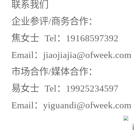
联系我们
企业参评/商务合作：
焦女士 Tel：19168597392
Email：jiaojiajia@ofweek.com
市场合作/媒体合作：
易女士 Tel：19925234597
Email：yiguandi@ofweek.com