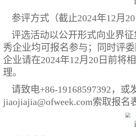
参评方式（截止2024年12月2
评选活动以公开形式向业界征
秀企业均可报名参与；同时评委
企业请在2024年12月20日前
理。
请致电+86-19168597392
jiaojiajia@ofweek.com索取报