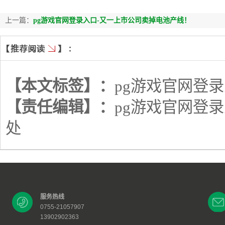
上一篇：
pg游戏官网登录入口-又一上市公司卖掉电池产线！
【本文标签】：
pg游戏官网登
【责任编辑】：
pg游戏官网登
处
服务热线
0755-21057907
13902902363