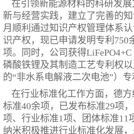
在引领新能源材料的科研发展
新与经营实践，建立了完善的知识
月顺利通过知识产权管理体系认
识产权，现已申请发明专利750
项。同时，公司获得LiFePO4+C
磷酸铁锂及其制造工艺专利权以
的“非水系电解液二次电池”）
在行业标准化工作方面，德方
标准40余项，已发布标准29项
项、行业标准1项、团体标准11
纳米积极推进行业标准化发展，