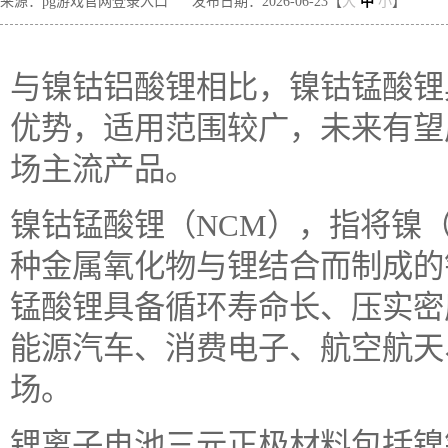
来源：pg游戏官网登录入口
发布日期：2026-06-23【
大
中
小
】
与镍钴铝酸锂相比，镍钴锰酸锂
优势，适用范围较广，未来有望
场主流产品。
镍钴锰酸锂（NCM），指将镍（
种金属氧化物与锂结合而制成的
锰酸锂具备循环寿命长、压实密
能源汽车、消费电子、航空航天
场。
锂离子电池三元正极材料包括镍