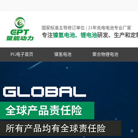
国家标准主导修订单位 | 21年充电电池专业厂家
专注
镍氢电池、锂电池
研发、生产和定
PG电子首页
镍氢电池
聚合物锂电池
高低温镍氢电池
高低温聚合物锂电池
高容量镍氢电池
动力聚合物锂电池
超低自放电镍氢电池
数码聚合物锂电池
PG游戏官网是镍氢电池国家标准主导
动力镍氢电池
修订单位，并参与多项锂电池行业国
常规镍氢电池
家标准的制定