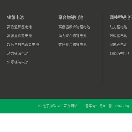
镍氢电池
聚合物锂电池
圆柱型锂电
高低温镍氢电池
高低温聚合物锂电池
动力锂电池
高容量镍氢电池
动力聚合物锂电池
数码锂电池
超低自放电镍氢电池
数码聚合物锂电池
储能锂电池
动力镍氢电池
18650锂电池
常规镍氢电池
PG电子游戏APP官方网站
备案号：
粤ICP备18096725号