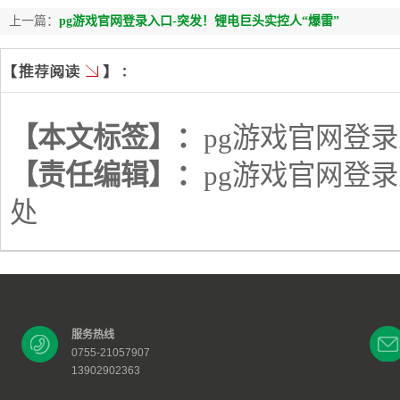
上一篇：
pg游戏官网登录入口-突发！锂电巨头实控人“爆雷”
【本文标签】：
pg游戏官网登
【责任编辑】：
pg游戏官网登
处
服务热线
0755-21057907
13902902363