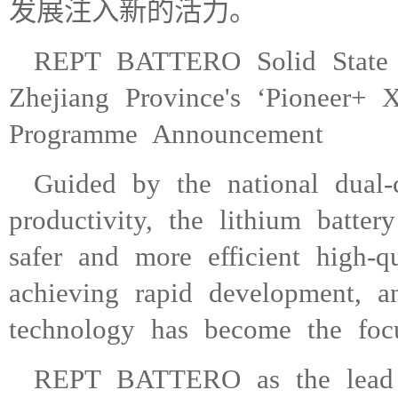
发展注入新的活力。
REPT BATTERO Solid State Ba
Zhejiang Province's ‘Pioneer+ 
Programme Announcement
Guided by the national dual-
productivity, the lithium batte
safer and more efficient high-q
achieving rapid development, and
technology has become the focus
REPT BATTERO as the lead un