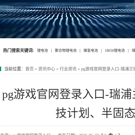
热门搜索关键词:
|
|
|
|
锂电池
聚合物锂电池
镍氢电池
18650锂电池
当前位置
：
首页
»
资讯中心
»
行业资讯
»
pg游戏官网登录入口-瑞浦
pg游戏官网登录入口-瑞
技计划、半固