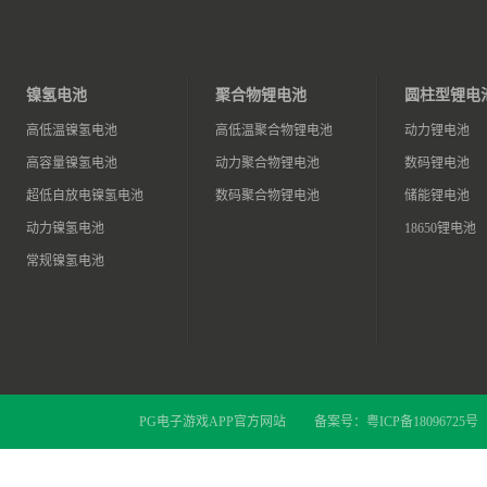
镍氢电池
聚合物锂电池
圆柱型锂电
高低温镍氢电池
高低温聚合物锂电池
动力锂电池
高容量镍氢电池
动力聚合物锂电池
数码锂电池
超低自放电镍氢电池
数码聚合物锂电池
储能锂电池
动力镍氢电池
18650锂电池
常规镍氢电池
PG电子游戏APP官方网站
备案号：
粤ICP备18096725号