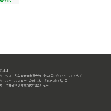
k维科杯】
奖
司地址
部：深圳市龙华区大浪街道大浪北路41号环成工业区3栋（整栋）
部：梅州市梅县区畲江高新技术开发区PG电子路3号
部：江苏省建湖县高新区崔墩路166号