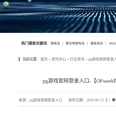
热门搜索关键词:
|
|
|
锂电池
聚合物锂电池
镍氢电池
186
当前位置
：
首页
»
资讯中心
»
行业资讯
»
pg游戏官网登录
pg游戏官网登录入口-【OFwe
来源：pg游戏官网登录入口
发布日期：2026-06-13【
大
中