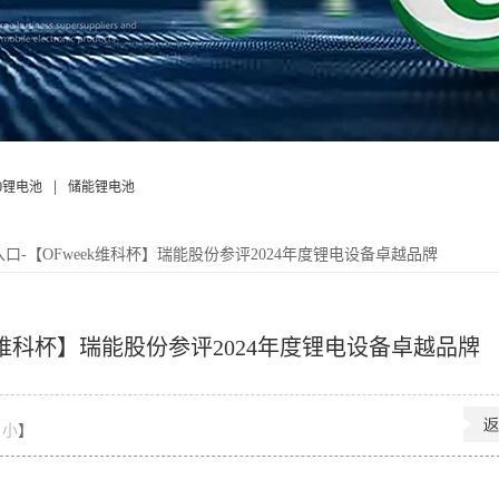
|
50锂电池
储能锂电池
入口-【OFweek维科杯】瑞能股份参评2024年度锂电设备卓越品牌
ek维科杯】瑞能股份参评2024年度锂电设备卓越品牌
小
】