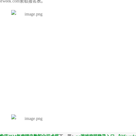
@ofweek.com索取报名表。