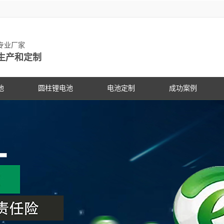
池专业厂家
生产和定制
池
圆柱锂电池
电池定制
成功案例
物锂电池
动力锂电池
手持设备
客户见证
电动车
研发中
PG电
社会公
锂电池
数码锂电池
数码电子
PG电子动态
专家团
PG电
展会信
锂电池
储能锂电池
医疗设备
行业资讯
科研专
PG电
合作伙
国家标准主导
PG游戏官网是镍氢电池国家标准主导
PG游戏官网是镍氢电池国家标准
18650锂电池
蓝牙音响
常见问答
电池定
企业文
锂电池行业国
修订单位，并参与多项锂电池行业国
修订单位，并参与多项锂电池行
储能灯具
技术支持
品质管
联系P
家标准的制定
家标准的制定