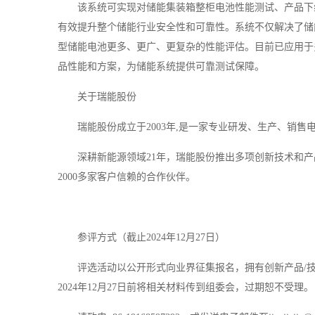
该系统可实现对储能集装箱整柜电池性能测试、产品下
有效提升整个储能行业安全性和可靠性。系统不仅解决了储
型储能电池更多、更广、更复杂的性能评估。目前已应用于
品性能和方案，为储能系统提供可靠测试保障。
关于瑞能股份
瑞能股份成立于2003年,是一家专业研发、生产、销
深耕新能源领域21年，瑞能股份推出多项创新技术和
2000多家客户信赖的合作伙伴。
参评方式（截止2024年12月27日）
评选活动以公开形式向业界征集报名，拥有创新产品/
2024年12月27日前将相关材料传到组委会，过期恕不受理。