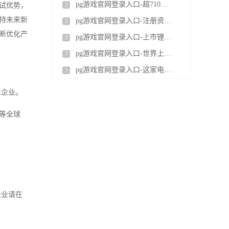
pg游戏官网登录入口-超710亿！传锂电龙头将建海外超级工厂
试优势，
持未来新
pg游戏官网登录入口-注册资本6亿元，“包工头”成立电池公司
断优化产
pg游戏官网登录入口-上市锂电巨头工厂发生火灾
pg游戏官网登录入口-世界上最大的锂电池回收厂爆炸：两万多平厂房全烧毁
pg游戏官网登录入口-这家电池企业完成4亿融资
术企业。
等全球
企业请在