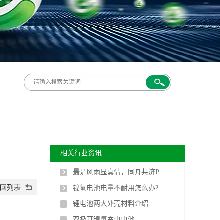
相关行业资讯
最是风雨显真情，同舟共济PG电子人
镍氢电池电量不耐用怎么办?
锂电池两大外壳材料介绍
双极耳镍氢充电电池