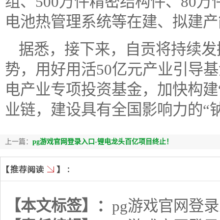
组、500万件精密结构件、80
电池热管理系统等在建、拟建产
据悉，接下来，自贡将持续发
势，用好用活50亿元产业引导基
电产业专项投资基金，加快构建“
业链，建设具有全国影响力的“
上一篇：
pg游戏官网登录入口-锂电龙头百亿项目终止！
【本文标签】：
pg游戏官网登