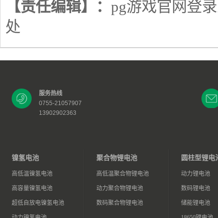
【责任编辑】：
pg游戏官网登
处
服务热线
0755-21057907
13902902363
镍氢电池
聚合物锂电池
圆柱型锂电
高低温镍氢电池
高低温聚合物锂电池
动力锂电池
高容量镍氢电池
动力聚合物锂电池
数码锂电池
超低自放电镍氢电池
数码聚合物锂电池
储能锂电池
动力镍氢电池
18650锂电池