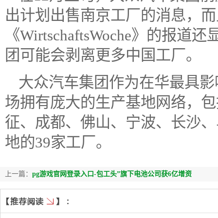
出计划出售南京工厂的消息，而
《WirtschaftsWoche》
团可能会剥离更多中国工厂。
大众汽车集团作为在华最具影
场拥有庞大的生产基地网络，包
征、成都、佛山、宁波、长沙、
地的39家工厂。
上一篇：
pg游戏官网登录入口-包工头”旗下电池公司获6亿增资