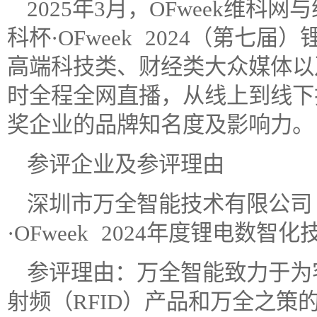
2025年3月，OFweek维
科杯·OFweek 2024（第七
高端科技类、财经类大众媒体以
时全程全网直播，从线上到线下
奖企业的品牌知名度及影响力。
参评企业及参评理由
深圳市万全智能技术有限公司
·OFweek 2024年度锂电数智
参评理由：万全智能致力于为
射频（RFID）产品和万全之策