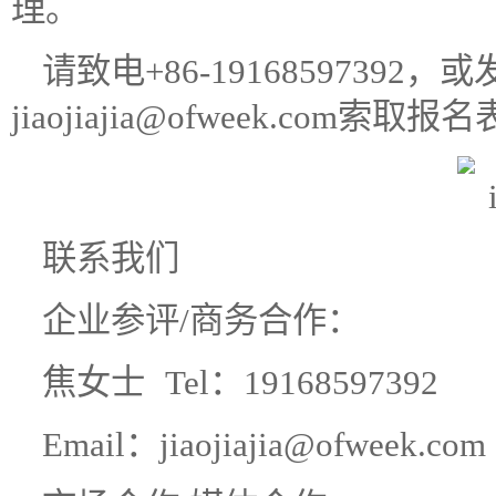
理。
请致电+86-19168597392
jiaojiajia@ofweek.com索取报
联系我们
企业参评/商务合作：
焦女士 Tel：19168597392
Email：jiaojiajia@ofweek.com