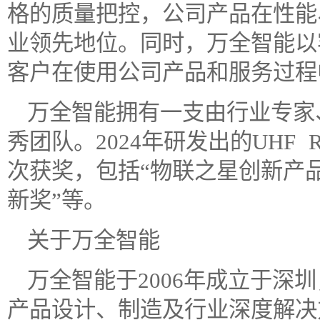
格的质量把控，公司产品在性能
业领先地位。同时，万全智能以
客户在使用公司产品和服务过程
万全智能拥有一支由行业专家
秀团队。2024年研发出的UHF
次获奖，包括“物联之星创新产
新奖”等。
关于万全智能
万全智能于2006年成立于深圳
产品设计、制造及行业深度解决