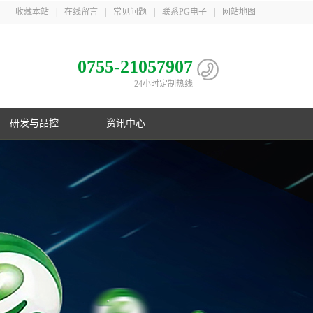
收藏本站
|
在线留言
|
常见问题
|
联系PG电子
|
网站地图
0755-21057907
24小时定制热线
研发与品控
资讯中心
电池
心
子相册
益
队
子荣誉
息
利
子简介
伴
主导
PG电子在行业首创镍氢B型电池；在
PG游戏官网三地一共取得国家专利
PG游戏官网是国家高新技术企业，在
PG游戏官网21年服务上千家客户，遍
制
化
业国
数码锂电池领域采用改性锰酸锂电池
106项，其中发明专利33项，并获得
深圳、梅州、江苏三地自建生产基
布欧美、东南亚以及国内
控
G电子
美国OVNIC专利授权
地，现有员工1000余人