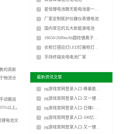
星恒锂电池跟天能电池是一家的吗
厂家定制医护仪器仪表锂电池
国内常见的五大新能源电池
18650/2600mAh圆柱锂离子电池
衣柜灯感应灯LED灯展柜灯聚合物长条锂电池厂家
手持终端充电电池厂家
售的高新
最新资讯文章
于物流仓
pg游戏官网登录入口-蜂巢能源，迷途知返？
pg游戏官网登录入口-又一锂电巨头即将易主！
手动搬运
35%以上。
pg游戏官网登录入口-日赚1.5亿元，四年蝉联香港首富！曾毓群为何忧心忡忡
pg游戏官网登录入口-100亿！新碳酸锂巨头正式成立
现锂电池叉
pg游戏官网登录入口-又一锂电企业IPO成功过会！