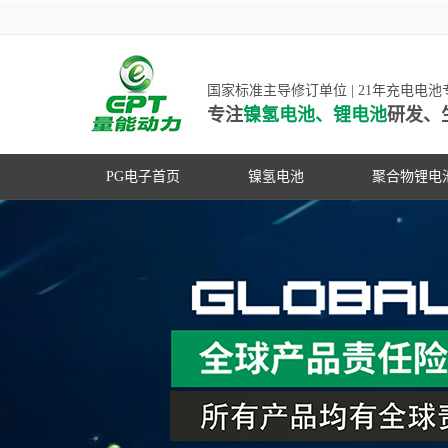
国家标准主导修订单位 | 21年充电电
专注
镍氢电池、锂电池
研发、
PG电子首页
镍氢电池
聚合物锂电
高低温镍氢电池
高低温聚合
高容量镍氢电池
动力聚合物
超低自放电镍氢电池
数码聚合物
PG游戏官网是镍氢电池
动力镍氢电池
修订单位，并参与多项
常规镍氢电池
家标准的制定