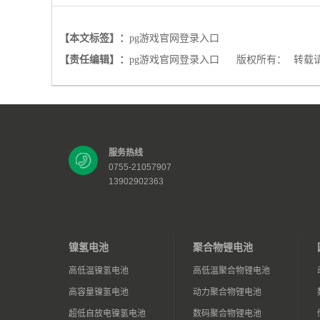
【本文标签】：
pg游戏官网登录入口
【责任编辑】：
pg游戏官网登录入口
版权所有：
转载
服务热线
0755-21057907
13902902363
镍氢电池
聚合物锂电池
高低温镍氢电池
高低温聚合物锂电池
高容量镍氢电池
动力聚合物锂电池
超低自放电镍氢电池
数码聚合物锂电池