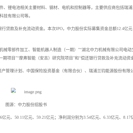
件、锂电池相关主要材料、钢材、电机和控制器等，主要供应商包括瑞浦
科技有限公司等。
还银行贷款及补充流动资金。本次IPO，中力股份实际募集资金总额12.4亿
万套机械零部件加工、智能机器人制造（一期）”“湖北中力机械有限公司电动
一期项目”“摩弗智能（安吉）研究院项目”和“偿还银行贷款及补充流动资金
资产管理计划、中国保险投资基金（有限合伙）、瑞浦兰钧能源股份有限
图源：中力股份招股书
6亿元、50.11亿元、59.21亿元；净利润分别为3.54亿元、6.33亿元、8.1