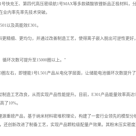
锂1号快充王、第四代高压密续航1号MAX等多款磷酸铁锂新品正极材料，
，在业内率先率先技术突破。
1以及高能效E301。
材料更精细、更均匀，并通过改善制造工艺，使得离子嵌入脱出可逆性更好
，循环次数可提升至15000圈以上。”
0圈左右，即锂能1号L501产品从电化学层面，让储能电池循环次数提升
过制造工艺改良，从而实现产品性能提升。目前，E301产品能量效率高达96
高了10%。
为锂源重磅产品，基于纳米材料密堆积理论，构建了一套行业领先的模型分
还创新改进了制备工艺，实现产品颗粒级配量产效果。其粉末压实密度达到