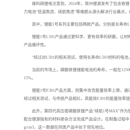
维科网锂电注意到，2024年，常州锂源发布了包含铁
力电池“低温焦虑、续航焦虑”等难题从源头解决行业痛点
其中，锂能1号系列主要包括两款产品，分别是长寿命L50
锂能1号L501产品通过更科学、更有效率的研磨，让
产品循环性。
“经过对L501的相关测试，使用长寿命L501材料的电池
当前的市场上，磷酸铁锂储能电池的寿命，一般在1250
15%。
锂能1号E301产品方面，则集中攻克能量效率上限，通
经过相关测试，与传统产品相比，高能效E301的能量效率提
此外，第四代高压密磷酸铁锂产品“续航1号MAX”作
配合锂源独有的材料掺杂方法完成产品设计。在制备过程中，
g/cm3，这一数据在同类产品中处于领先地位。