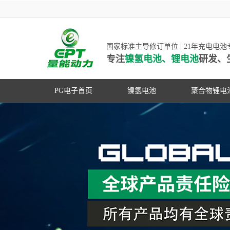
国家标准主导修订单位 | 21年充电电
专注
镍氢电池、锂电池
研发、
PG电子首页
镍氢电池
聚合物锂电
高低温镍氢电池
高低温聚合
高容量镍氢电池
动力聚合物
超低自放电镍氢电池
数码聚合物
PG游戏官网是镍氢电池
动力镍氢电池
修订单位，并参与多项
常规镍氢电池
家标准的制定