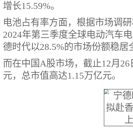
增长15.59%。
电池占有率方面，根据市场调研机构S
2024年第三季度全球电动汽车电
德时代以28.5%的市场份额稳
而在中国A股市场，截止12月26
元，总市值高达1.15万亿元。