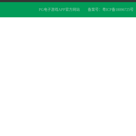
PG电子游戏APP官方网站
备案号：
粤ICP备18096725号