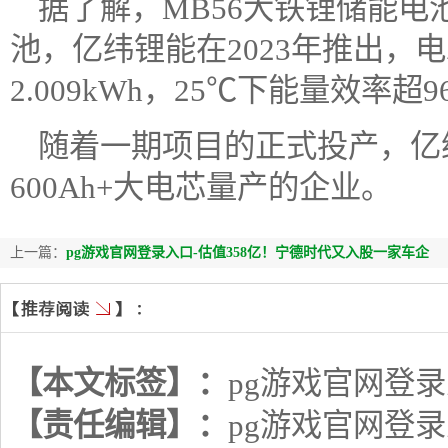
据了解，MB56大铁锂储能电池，
池，亿纬锂能在2023年推出，电
2.009kWh，25℃下能量效率超9
随着一期项目的正式投产，亿
600Ah+大电芯量产的企业。
上一篇：
pg游戏官网登录入口-估值358亿！宁德时代又入股一家车企
【本文标签】：
pg游戏官网登
【责任编辑】：
pg游戏官网登