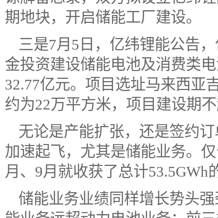
期地块，开启储能工厂建设。
三是7月5日，亿纬锂能公告
金投资建设储能电池及消费类电
32.77亿元。项目选址马来西
约为22万平方米，项目建设期不超
无论是产能扩张，还是签约订
加速起飞，尤其是储能业务。仅
月、9月就收获了总计53.5GW
储能业务业绩同样增长势头强