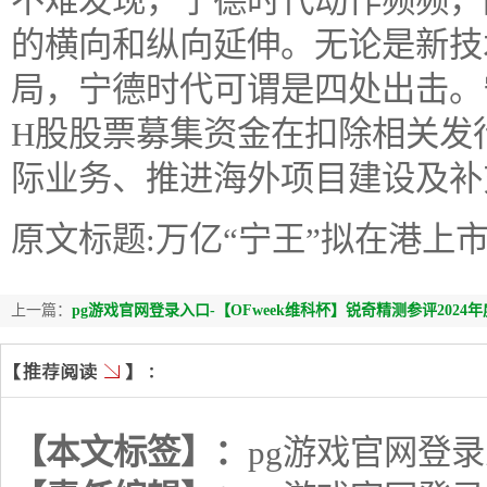
不难发现，宁德时代动作频频，
的横向和纵向延伸。无论是新技
局，宁德时代可谓是四处出击。
H股股票募集资金在扣除相关发
际业务、推进海外项目建设及补
原文标题:万亿“宁王”拟在港上
上一篇：
pg游戏官网登录入口-【OFweek维科杯】锐奇精测参评202
【本文标签】：
pg游戏官网登