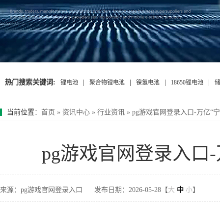
热门搜索关键词:
|
|
|
|
锂电池
聚合物锂电池
镍氢电池
18650锂电池
当前位置
：
首页
»
资讯中心
»
行业资讯
»
pg游戏官网登录入口-万亿“
pg游戏官网登录入口
来源：pg游戏官网登录入口
发布日期：2026-05-28【
大
中
小
】