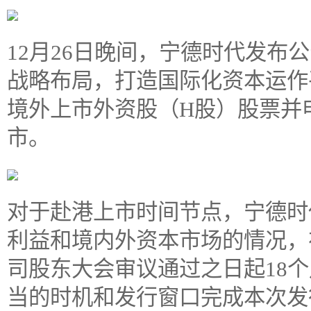
12月26日晚间，宁德时代发布
战略布局，打造国际化资本运作
境外上市外资股（H股）股票并
市。
对于赴港上市时间节点，宁德时
利益和境内外资本市场的情况，
司股东大会审议通过之日起18
当的时机和发行窗口完成本次发