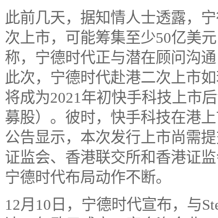
此前几天，据知情人士透露，宁
次上市，可能筹集至少50亿美元
称，宁德时代正与潜在顾问沟通，
此次，宁德时代赴港二次上市如
将成为2021年初快手科技上市
募股）。彼时，快手科技在港上
公告显示，本次发行上市尚需提
证监会、香港联交所和香港证监
宁德时代布局动作不断。
12月10日，宁德时代宣布，与Ste