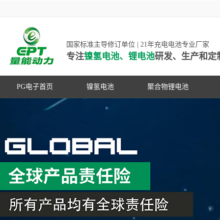
国家标准主导修订单位 | 21年充电电池专业厂家
专注
镍氢电池、锂电池
研发、生产和定
PG电子首页
镍氢电池
聚合物锂电池
高低温镍氢电池
高低温聚合物锂电池
高容量镍氢电池
动力聚合物锂电池
超低自放电镍氢电池
数码聚合物锂电池
PG游戏官网是镍氢电池国家标准主导
动力镍氢电池
修订单位，并参与多项锂电池行业国
常规镍氢电池
家标准的制定