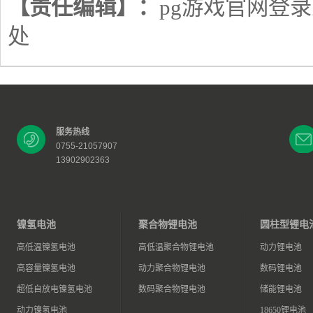
【责任编辑】：
pg游戏官网登
处
服务热线
0755-21057907
13902902363
镍氢电池
聚合物锂电池
圆柱型锂电
高低温镍氢电池
高低温聚合物锂电池
动力锂电池
高容量镍氢电池
动力聚合物锂电池
数码锂电池
超低自放电镍氢电池
数码聚合物锂电池
储能锂电池
动力镍氢电池
18650锂电池