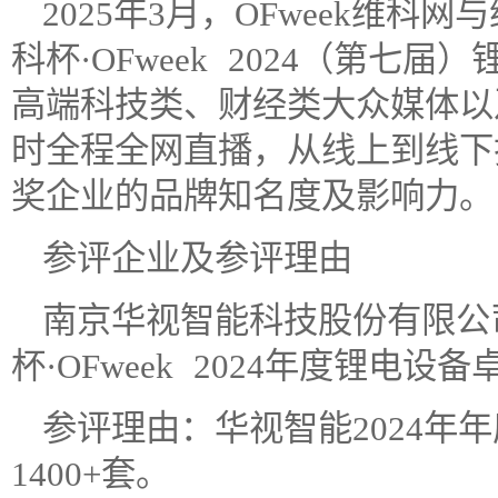
2025年3月，OFweek维
科杯·OFweek 2024（第七
高端科技类、财经类大众媒体以
时全程全网直播，从线上到线下
奖企业的品牌知名度及影响力。
参评企业及参评理由
南京华视智能科技股份有限公
杯·OFweek 2024年度锂电设
参评理由：华视智能2024年
1400+套。