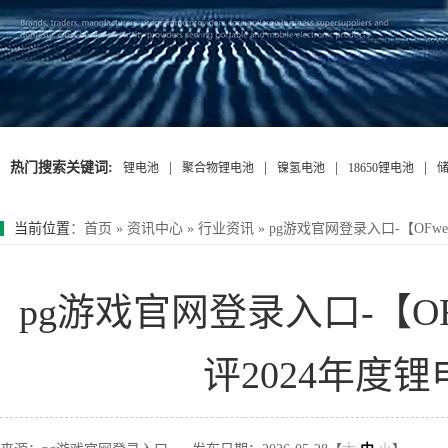
热门搜索关键词:
|
|
|
|
锂电池
聚合物锂电池
镍氢电池
18650锂电池
当前位置
：
首页
»
资讯中心
»
行业资讯
»
pg游戏官网登录入口-【OFw
pg游戏官网登录入口-【O
评2024年度