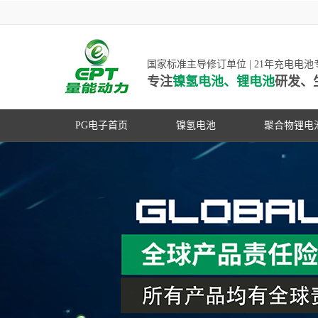
国家标准主导修订单位 | 21年充电电
专注
镍氢电池、锂电池
研发、
PG电子首页
镍氢电池
聚合物锂电
高低温镍氢电池
高低温聚合
高容量镍氢电池
动力聚合物
超低自放电镍氢电池
数码聚合物
PG游戏官网是镍氢电池
动力镍氢电池
修订单位，并参与多项
常规镍氢电池
家标准的制定