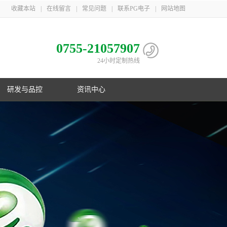
收藏本站
|
在线留言
|
常见问题
|
联系PG电子
|
网站地图
0755-21057907
24小时定制热线
研发与品控
资讯中心
电池
心
子相册
益
队
子荣誉
息
利
子简介
伴
主导
PG电子在行业首创镍氢B型电池；在
PG游戏官网三地一共取得国家专利
PG游戏官网是国家高新技术企业，在
PG游戏官网21年服务上千家客户，遍
制
化
业国
数码锂电池领域采用改性锰酸锂电池
106项，其中发明专利33项，并获得
深圳、梅州、江苏三地自建生产基
布欧美、东南亚以及国内
控
G电子
美国OVNIC专利授权
地，现有员工1000余人