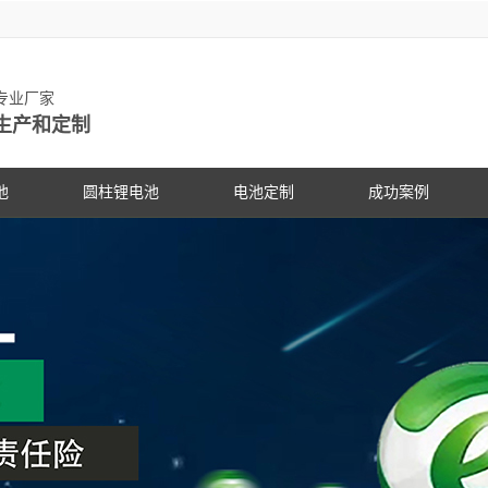
池专业厂家
生产和定制
池
圆柱锂电池
电池定制
成功案例
物锂电池
动力锂电池
手持设备
客户见证
电动车
研发中
PG电
社会公
锂电池
数码锂电池
数码电子
PG电子动态
专家团
PG电
展会信
锂电池
储能锂电池
医疗设备
行业资讯
科研专
PG电
合作伙
国家标准主导
PG游戏官网是镍氢电池国家标准主导
PG游戏官网是镍氢电池国家标准
18650锂电池
蓝牙音响
常见问答
电池定
企业文
锂电池行业国
修订单位，并参与多项锂电池行业国
修订单位，并参与多项锂电池行
储能灯具
技术支持
品质管
联系P
家标准的制定
家标准的制定