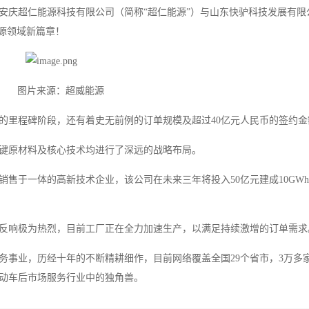
司安庆超仁能源科技有限公司（简称“超仁能源”）与山东快驴科技发展有限
源领域新篇章！
图片来源：超威能源
的里程碑阶段，还有着史无前例的订单规模及超过40亿元人民币的签约金
键原材料及核心技术均进行了深远的战略布局。
售于一体的高新技术企业，该公司在未来三年将投入50亿元建成10GW
场反响极为热烈，目前工厂正在全力加速生产，以满足持续激增的订单需求
务事业，历经十年的不断精耕细作，目前网络覆盖全国29个省市，3万多
动车后市场服务行业中的独角兽。