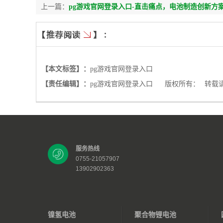
上一篇：
pg游戏官网登录入口-直击痛点，电池制造创新方
【本文标签】：
pg游戏官网登录入口
【责任编辑】：
pg游戏官网登录入口
版权所有：
转载
服务热线
0755-21057907
13902902363
镍氢电池
聚合物锂电池