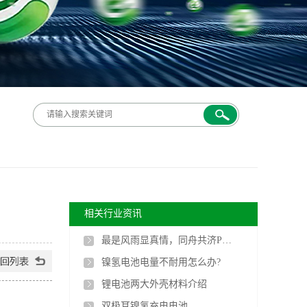
相关行业资讯
最是风雨显真情，同舟共济PG电子人
镍氢电池电量不耐用怎么办?
锂电池两大外壳材料介绍
双极耳镍氢充电电池