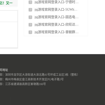
pg游戏官网登录入口-宁德时代又一产业园项目启动
0亿！又一
pg游戏官网登录入口-5GWh钠电池制造项目开工
pg游戏官网登录入口-固态电池大消息！
pg游戏官网登录入口-欣旺达全固态电池取得重要突破！
pg游戏官网登录入口-曾毓群卸任董事长，锂电巨头高层大变动
司地址
部：深圳市龙华区大浪街道大浪北路41号环成工业区3栋（整栋）
部：梅州市梅县区畲江高新技术开发区PG电子路3号
部：江苏省建湖县高新区崔墩路166号