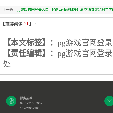
上一篇：
pg游戏官网登录入口-【OFweek维科杯】易立德参评2024
【本文标签】：
pg游戏官网登
【责任编辑】：
pg游戏官网登
处
服务热线
0755-21057907
13902902363