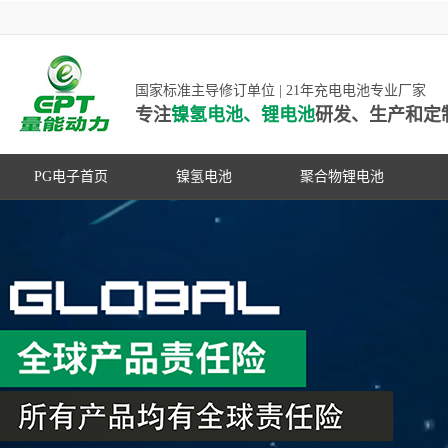
国家标准主导修订单位 | 21年充电电池专业厂家
专注
镍氢电池、锂电池
研发、生产和定
PG电子首页
镍氢电池
聚合物锂电池
高低温镍氢电池
高低温聚合物锂电池
高容量镍氢电池
动力聚合物锂电池
超低自放电镍氢电池
数码聚合物锂电池
PG游戏官网是镍氢电池国家标准主导
动力镍氢电池
修订单位，并参与多项锂电池行业国
常规镍氢电池
家标准的制定