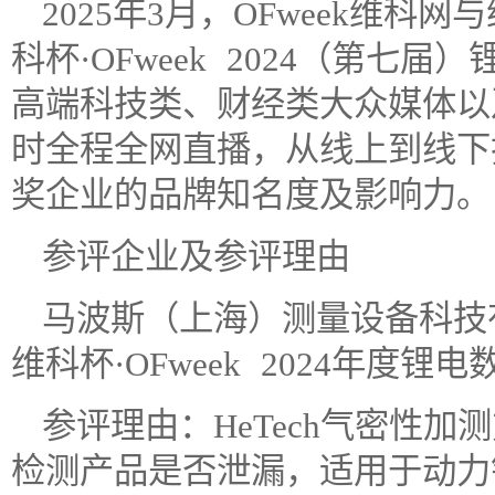
2025年3月，OFweek维
科杯·OFweek 2024（第七
高端科技类、财经类大众媒体以
时全程全网直播，从线上到线下
奖企业的品牌知名度及影响力。
参评企业及参评理由
马波斯（上海）测量设备科技
维科杯·OFweek 2024年度锂
参评理由：HeTech气密性
检测产品是否泄漏，适用于动力