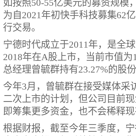
如按照50-55亿美元的募资规
为自2021年初快手科技募集6
行交易。
宁德时代成立于2011年，是全
2018年在A股上市，当前市值为
总经理曾毓群持有23.27%的股
今年3月，曾毓群在接受媒体采
二次上市的计划，但公司目前现
即筹集更多资金，也不会稀释现
根据财报，截至今年三季度，宁德