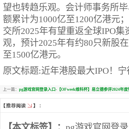
望也转趋乐观。会计师事务所毕马
额累计为1000亿至1200亿港元
交所2025年有望重返全球IP
观，预计2025年有约80只新股
至1500亿港元。
原文标题:近年港股最大IPO！
上一篇：
pg游戏官网登录入口-【OFweek维科杯】易立德参评2024
【本文标签】：
pg游戏官网登