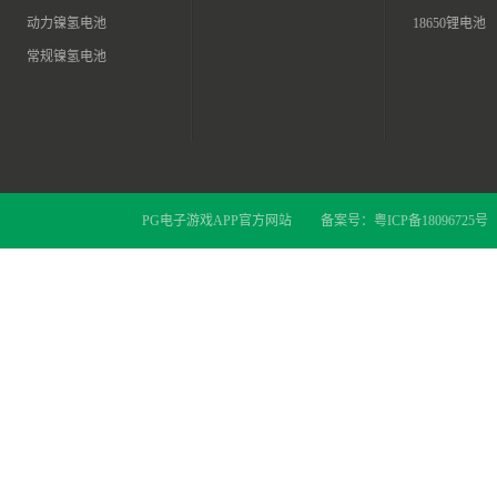
动力镍氢电池
18650锂电池
常规镍氢电池
PG电子游戏APP官方网站
备案号：
粤ICP备18096725号