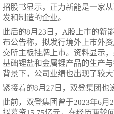
招股书显示，正力新能是一家从
发和制造的企业。
此后的8月23日，A股上市的新
布公告称，拟发行境外上市外资
交所主板挂牌上市。资料显示，
基础锂盐和金属锂产品的生产与
背景下，公司业绩也出现了较大
紧接着的8月27日，双登集团也
此前，双登集团曾于2023年6
拟募资15.75亿元，在经历两轮问