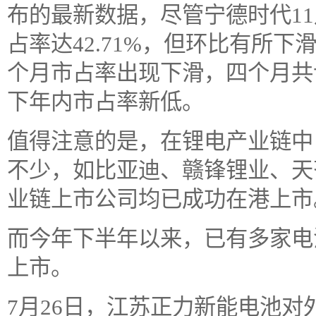
布的最新数据，尽管宁德时代1
占率达42.71%，但环比有所
个月市占率出现下滑，四个月共计
下年内市占率新低。
值得注意的是，在锂电产业链中
不少，如比亚迪、赣锋锂业、天
业链上市公司均已成功在港上市
而今年下半年以来，已有多家电
上市。
7月26日，江苏正力新能电池