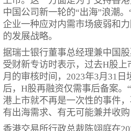
上市。这一方面是为了支持香港
中国公司新一轮的“出海”浪潮。
企业一种应对内需市场疲弱和力
的发展战略。
据瑞士银行董事总经理兼中国股
受财新专访时表示，过去H股上
月的审核时间，2023年3月3
后，H股再融资仅需事后备案。
港上市就不再是一次性的事件，
有出海需求、有无可能兼并收购
香港交易所行政总裁陈翊庭在202