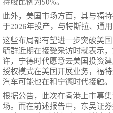
持股比例为50%。
此外，美国市场方面，其与福特技
于2026年投产，与特斯拉、通
这些布局都有望进一步突破美国
毓群近期在接受采访时就表示，
许，宁德时代愿意去美国投资建
授权模式在美国开展业务，福特
汽车可能也在和宁德时代接触。
根据公告，此次在香港上市募集
场。而在前述报告中，东吴证券