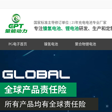
国家标准主导修订单位 | 21年充电电池专业厂家
专注
镍氢电池、锂电池
研发、生产和定
PG电子首页
镍氢电池
聚合物锂电池
高低温镍氢电池
高低温聚合物锂电池
高容量镍氢电池
动力聚合物锂电池
超低自放电镍氢电池
数码聚合物锂电池
PG游戏官网是镍氢电池国家标准主导
动力镍氢电池
修订单位，并参与多项锂电池行业国
常规镍氢电池
家标准的制定