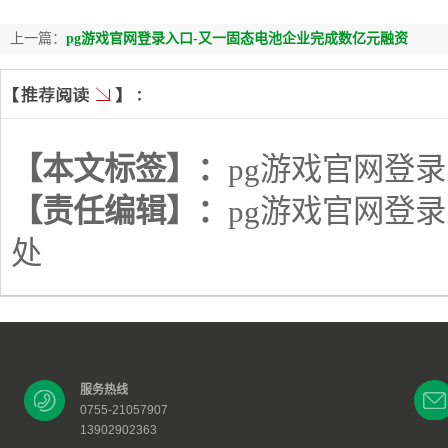
上一篇：
pg游戏官网登录入口-又一固态电池企业完成数亿元融资
【本文标签】：
pg游戏官网登
【责任编辑】：
pg游戏官网登
处
服务热线
0755-21057907
13902902363