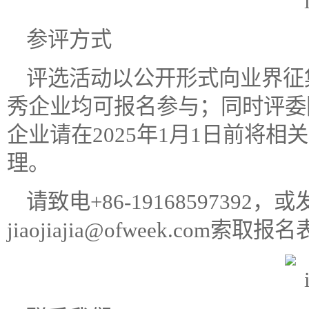
参评方式
评选活动以公开形式向业界征
秀企业均可报名参与；同时评委
企业请在2025年1月1日前将
理。
请致电+86-19168597392
jiaojiajia@ofweek.com索取报