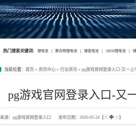
热门搜索关键词:
|
|
|
|
锂电池
聚合物锂电池
镍氢电池
18650锂电池
当前位置
：
首页
»
资讯中心
»
行业资讯
»
pg游戏官网登录入口-又一
pg游戏官网登录入口-
来源：pg游戏官网登录入口
发布日期：2026-05-24【
大
中
小
】