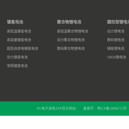
镍氢电池
聚合物锂电池
圆柱型锂电
高低温镍氢电池
高低温聚合物锂电池
动力锂电池
高容量镍氢电池
动力聚合物锂电池
数码锂电池
超低自放电镍氢电池
数码聚合物锂电池
储能锂电池
动力镍氢电池
18650锂电池
常规镍氢电池
PG电子游戏APP官方网站
备案号：
粤ICP备18096725号