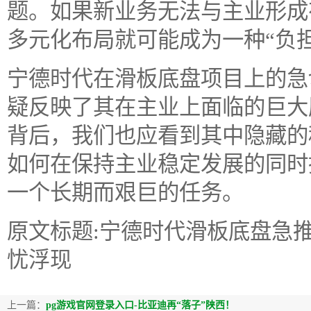
题。如果新业务无法与主业形成
多元化布局就可能成为一种“负
宁德时代在滑板底盘项目上的急
疑反映了其在主业上面临的巨大
背后，我们也应看到其中隐藏的
如何在保持主业稳定发展的同时
一个长期而艰巨的任务。
原文标题:宁德时代滑板底盘急
忧浮现
上一篇：
pg游戏官网登录入口-比亚迪再“落子”陕西！