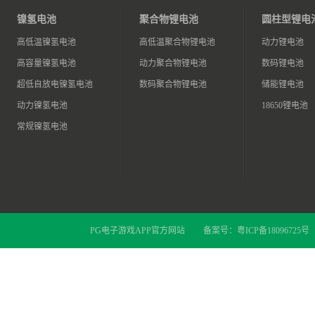
镍氢电池
聚合物锂电池
圆柱型锂电
高低温镍氢电池
高低温聚合物锂电池
动力锂电池
高容量镍氢电池
动力聚合物锂电池
数码锂电池
超低自放电镍氢电池
数码聚合物锂电池
储能锂电池
动力镍氢电池
18650锂电池
常规镍氢电池
PG电子游戏APP官方网站
备案号：
粤ICP备18096725号