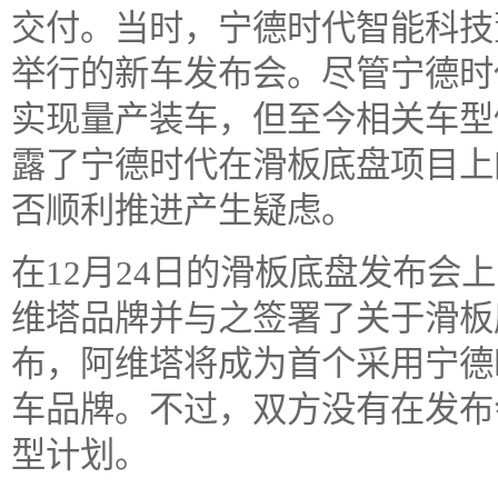
交付。当时，宁德时代智能科技
举行的新车发布会。尽管宁德时
实现量产装车，但至今相关车型
露了宁德时代在滑板底盘项目上
否顺利推进产生疑虑。
在12月24日的滑板底盘发布会
维塔品牌并与之签署了关于滑板
布，阿维塔将成为首个采用宁德
车品牌。不过，双方没有在发布
型计划。