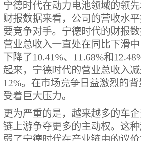
宁德时代在动力电池领域的领先
财报数据来看，公司的营收水平
要竞争对手。宁德时代的财报数据
营业总收入一直处在同比下滑中
下降了10.41%、11.68%和1
起来，宁德时代的营业总收入减
12%。在市场竞争日益激烈的
受着巨大压力。
更为严重的是，越来越多的车企
链上游争夺更多的主动权。这种
弱了宁德时代在产业链中的议价