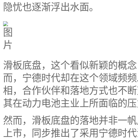
隐忧也逐渐浮出水面。
滑板底盘，这个看似新颖的概念
而，宁德时代却在这个领域频频
相，合作伙伴和落地方式也不断
其在动力电池主业上所面临的压
然而，滑板底盘的落地并非一帆风
上市，同步推出了采用宁德时代