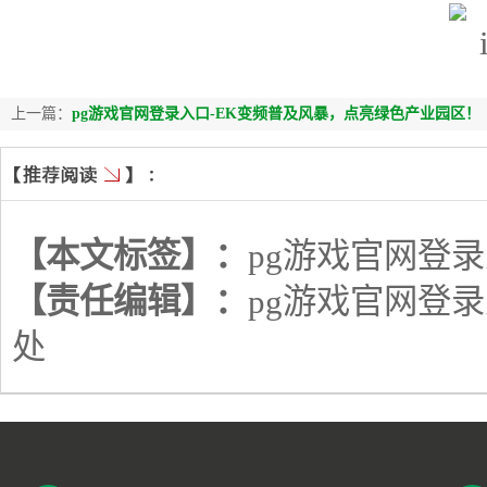
上一篇：
pg游戏官网登录入口-EK变频普及风暴，点亮绿色产业园区！
【本文标签】：
pg游戏官网登
【责任编辑】：
pg游戏官网登
处