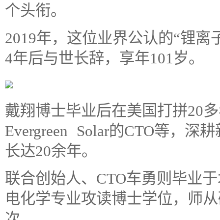
个头衔。
2019年，这位业界公认的“锂
4年后与世长辞，享年101岁。
戴翔博士毕业后在美国打拼20
Evergreen Solar的CT
长达20余年。
联合创始人、CTO车勇则毕业
电化学专业攻读博士学位，师从
次。