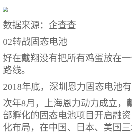
数据来源：企查查
02转战固态电池
好在戴翔没有把所有鸡蛋放在一
路线。
2018年底，深圳恩力固态电池
次年8月，上海恩力动力成立，
部孵化的固态电池项目开启融资
化布局，在中国、日本、美国三