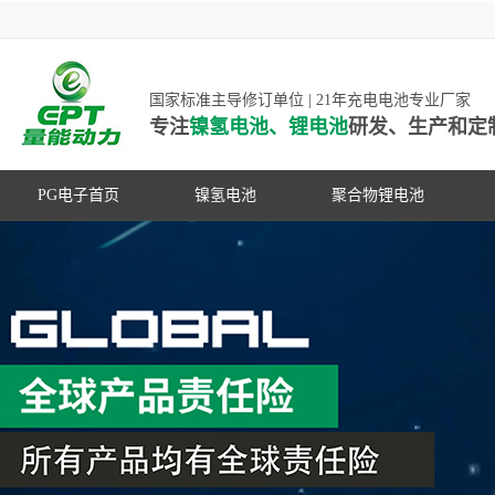
国家标准主导修订单位 | 21年充电电池专业厂家
专注
镍氢电池、锂电池
研发、生产和定
PG电子首页
镍氢电池
聚合物锂电池
高低温镍氢电池
高低温聚合物锂电池
高容量镍氢电池
动力聚合物锂电池
超低自放电镍氢电池
数码聚合物锂电池
PG游戏官网是镍氢电池国家标准主导
动力镍氢电池
修订单位，并参与多项锂电池行业国
常规镍氢电池
家标准的制定