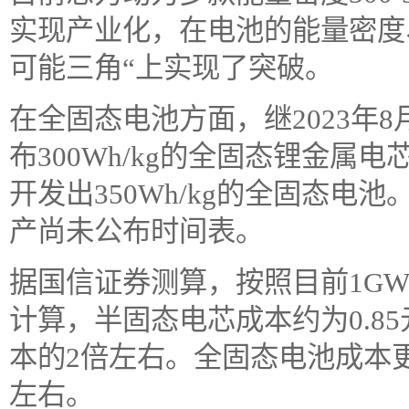
实现产业化，在电池的能量密度
可能三角“上实现了突破。
在全固态电池方面，继2023年
布300Wh/kg的全固态锂金属
开发出350Wh/kg的全固态
产尚未公布时间表。
据国信证券测算，按照目前1GW
计算，半固态电芯成本约为0.8
本的2倍左右。全固态电池成本更
左右。