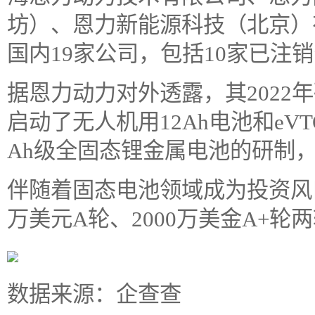
坊）、恩力新能源科技（北京）
国内19家公司，包括10家已注
据恩力动力对外透露，其2022年
启动了无人机用12Ah电池和eV
Ah级全固态锂金属电池的研制
伴随着固态电池领域成为投资风口，
万美元A轮、2000万美金A+轮
数据来源：企查查