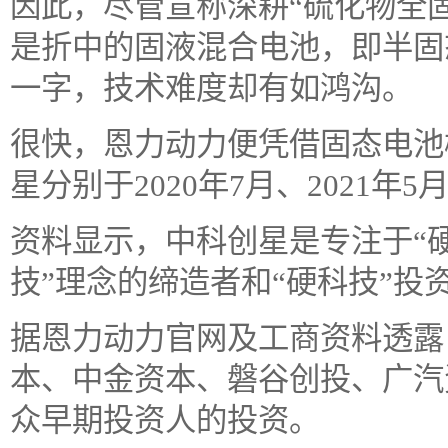
因此，尽管宣称深耕“硫化物全
是折中的固液混合电池，即半固
一字，技术难度却有如鸿沟。
很快，恩力动力便凭借固态电池
星分别于2020年7月、2021年5
资料显示，中科创星是专注于“
技”理念的缔造者和“硬科技”投
据恩力动力官网及工商资料透露
本、中金资本、磐谷创投、广汽
众早期投资人的投资。