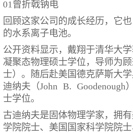
01曾折戟钠电
回顾这家公司的成长经历，它也
的水系离子电池。
公开资料显示，戴翔于清华大学获
凝聚态物理硕士学位，导师为顾秉
士）。随后赴美国德克萨斯大学
迪纳夫（John B. Goodeno
士学位。
古迪纳夫是固体物理学家，拥有
学院院士、美国国家科学院院士