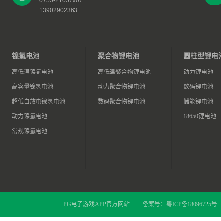
0755-21057907
13902902363
镍氢电池
聚合物锂电池
圆柱型锂电
高低温镍氢电池
高低温聚合物锂电池
动力锂电池
高容量镍氢电池
动力聚合物锂电池
数码锂电池
超低自放电镍氢电池
数码聚合物锂电池
储能锂电池
动力镍氢电池
18650锂电池
常规镍氢电池
PG电子游戏APP官方网站
备案号：
粤ICP备18096725号