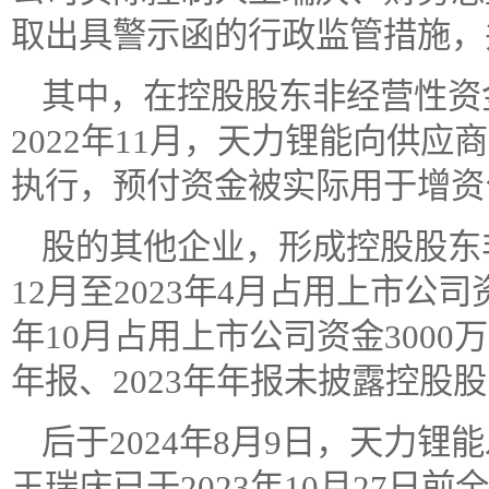
取出具警示函的行政监管措施，
其中，在控股股东非经营性资
2022年11月，天力锂能向供
执行，预付资金被实际用于增资
股的其他企业，形成控股股东非
12月至2023年4月占用上市公司资
年10月占用上市公司资金3000万
年报、2023年年报未披露控股
后于2024年8月9日，天力
王瑞庆已于2023年10月27日