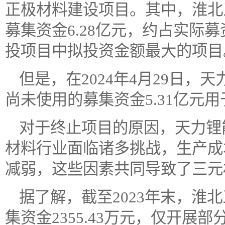
正极材料建设项目。其中，淮北
募集资金6.28亿元，约占实际募资
投项目中拟投资金额最大的项目
但是，在2024年4月29日
尚未使用的募集资金5.31亿元
对于终止项目的原因，天力锂
材料行业面临诸多挑战，生产成
减弱，这些因素共同导致了三元
据了解，截至2023年末，淮
集资金2355.43万元，仅开