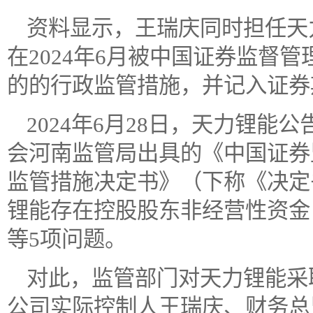
资料显示，王瑞庆同时担任天
在2024年6月被中国证券监督
的的行政监管措施，并记入证券
2024年6月28日，天力锂
会河南监管局出具的《中国证券
监管措施决定书》（下称《决定
锂能存在控股股东非经营性资金
等5项问题。
对此，监管部门对天力锂能采
公司实际控制人王瑞庆、财务总