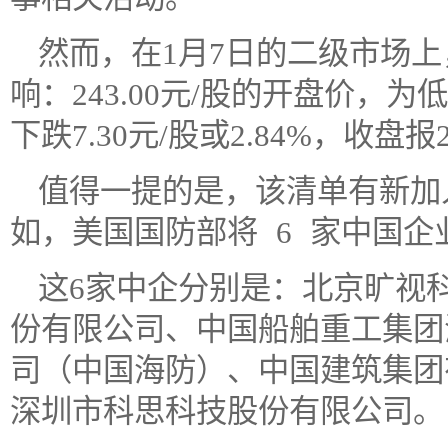
然而，在1月7日的二级市场
响：243.00元/股的开盘价，
下跌7.30元/股或2.84%，收盘报2
值得一提的是，该清单有新加
如，美国国防部将 6 家中国企
这6家中企分别是：北京旷视
份有限公司、中国船舶重工集团
司（中国海防）、中国建筑集团
深圳市科思科技股份有限公司。