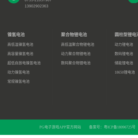
0755-21057907
13902902363
镍氢电池
聚合物锂电池
圆柱型锂电
高低温镍氢电池
高低温聚合物锂电池
动力锂电池
高容量镍氢电池
动力聚合物锂电池
数码锂电池
超低自放电镍氢电池
数码聚合物锂电池
储能锂电池
动力镍氢电池
18650锂电池
常规镍氢电池
PG电子游戏APP官方网站
备案号：
粤ICP备18096725号