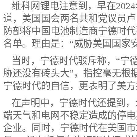
维科网锂电注意到，早在202
道，美国国会两名共和党议员卢
防部将中国电池制造商宁德时代
名单。理由是：“威胁美国国家安
当时，宁德时代驳斥称，“宁
胁还没有砖头大”，指控毫无根
宁德时代的自信，更表明了美方
在声明中，宁德时代还提到，
端天气和电网不稳定造成的停电
企业。同时，宁德时代在美国市