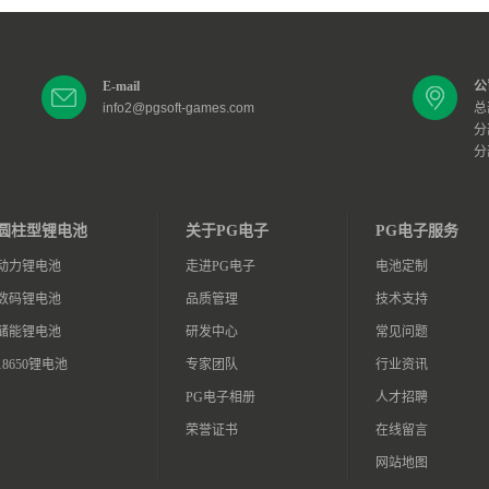
E-mail
公
info2@pgsoft-games.com
总
分
分
圆柱型锂电池
关于PG电子
PG电子服务
动力锂电池
走进PG电子
电池定制
数码锂电池
品质管理
技术支持
储能锂电池
研发中心
常见问题
18650锂电池
专家团队
行业资讯
PG电子相册
人才招聘
荣誉证书
在线留言
网站地图