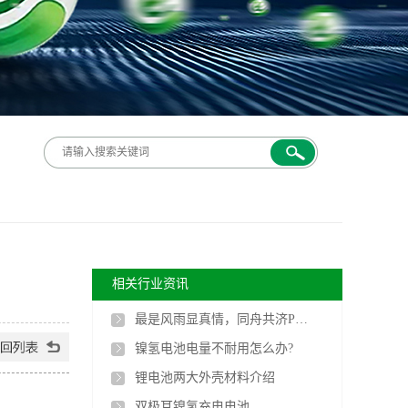
相关行业资讯
最是风雨显真情，同舟共济PG电子人
镍氢电池电量不耐用怎么办?
锂电池两大外壳材料介绍
双极耳镍氢充电电池