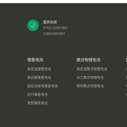
服务热线
0755-21057907
13902902363
镍氢电池
聚合物锂电池
高低温镍氢电池
高低温聚合物锂电池
高容量镍氢电池
动力聚合物锂电池
超低自放电镍氢电池
数码聚合物锂电池
动力镍氢电池
常规镍氢电池