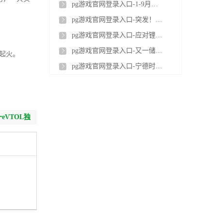
pg游戏官网登录入口-1-9月全球动力电池装车量TOP10：中创新航排名上升
pg游戏官网登录入口-突发！又一锂电大客户宣布裁员
pg游戏官网登录入口-应对锂电设备专利战，灵鸽科技树立标杆
pg游戏官网登录入口-又一储能项目签约落户
过起火。
pg游戏官网登录入口-宁德时代：全固态电池开始20Ah样品试制
eVTOL独