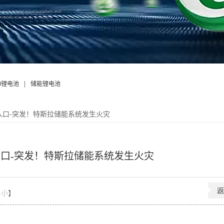
|
50锂电池
储能锂电池
入口-突发！特斯拉储能系统发生火灾
入口-突发！特斯拉储能系统发生火灾
小
】