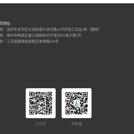
司地址
部：深圳市龙华区大浪街道大浪北路41号环成工业区3栋（整栋）
部：梅州市梅县区畲江高新技术开发区PG电子路3号
部：江苏省建湖县高新区崔墩路166号
公众号
手机端