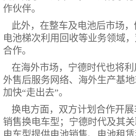
作伙伴。
此外，在整车及电池后市场，
电池梯次利用回收等业务领域，
合作。
在海外市场，宁德时代也将利
外售后服务网络、海外生产基地
加快“走出去”。
换电方面，双方计划合作开展
销售换电车型；宁德时代及其关
电车型提供电池销售、电池租赁