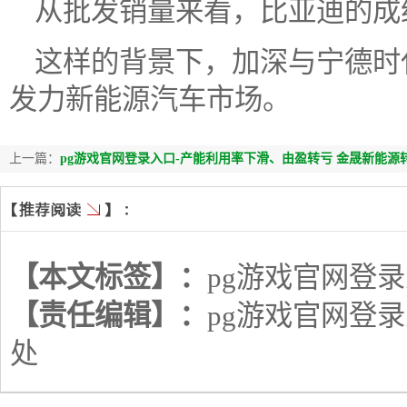
从批发销量来看，比亚迪的成绩是
这样的背景下，加深与宁德时
发力新能源汽车市场。
上一篇：
pg游戏官网登录入口-产能利用率下滑、由盈转亏 金晟新能源
【本文标签】：
pg游戏官网登
【责任编辑】：
pg游戏官网登
处