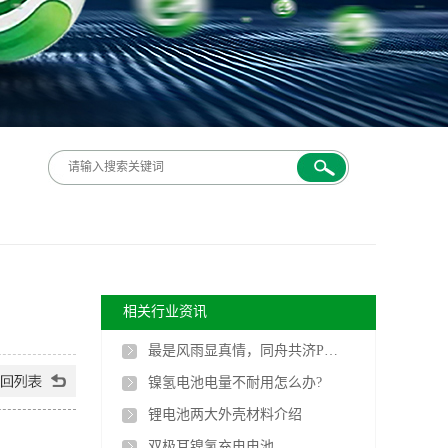
相关行业资讯
最是风雨显真情，同舟共济PG电子人
镍氢电池电量不耐用怎么办?
锂电池两大外壳材料介绍
双极耳镍氢充电电池