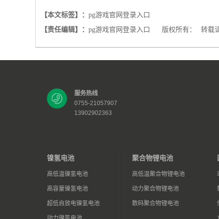
【本文标签】：
pg游戏官网登录入口
【责任编辑】：
pg游戏官网登录入口
版权所有：
转载
服务热线
0755-21057907
13902902363
镍氢电池
聚合物锂电池
高低温镍氢电池
高低温聚合物锂电池
高容量镍氢电池
动力聚合物锂电池
超低自放电镍氢电池
数码聚合物锂电池
动力镍氢电池