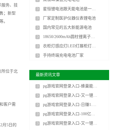
术服务、技
星恒锂电池跟天能电池是一家的吗
售；新型
厂家定制医护仪器仪表锂电池
等。
国内常见的五大新能源电池
18650/2600mAh圆柱锂离子电池
衣柜灯感应灯LED灯展柜灯聚合物长条锂电池厂家
手持终端充电电池厂家
住所位于北
最新资讯文章
pg游戏官网登录入口-蜂巢能源，迷途知返？
pg游戏官网登录入口-又一锂电巨头即将易主！
和客户需
pg游戏官网登录入口-日赚1.5亿元，四年蝉联香港首富！曾毓群为何忧心忡忡
pg游戏官网登录入口-100亿！新碳酸锂巨头正式成立
pg游戏官网登录入口-又一锂电企业IPO成功过会！
2月5日的