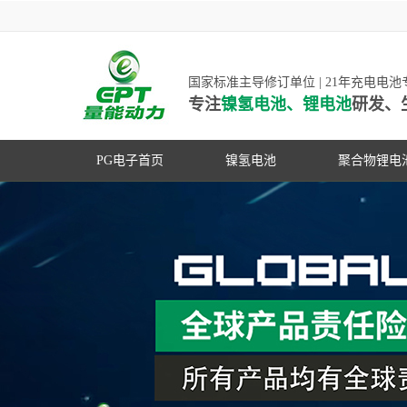
国家标准主导修订单位 | 21年充电电
专注
镍氢电池、锂电池
研发、
PG电子首页
镍氢电池
聚合物锂电
高低温镍氢电池
高低温聚合
高容量镍氢电池
动力聚合物
超低自放电镍氢电池
数码聚合物
PG游戏官网是镍氢电池
动力镍氢电池
修订单位，并参与多项
常规镍氢电池
家标准的制定