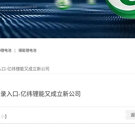
|
50锂电池
储能锂电池
入口-亿纬锂能又成立新公司
登录入口-亿纬锂能又成立新公司
小
】