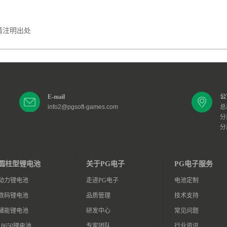
请注明出处
E-mail
公
info2@pgsoft-games.com
总
分
分
圆柱型锂电池
关于PG电子
PG电子服务
动力锂电池
走进PG电子
电池定制
数码锂电池
品质管理
技术支持
储能锂电池
研发中心
常见问题
18650锂电池
专家团队
行业资讯