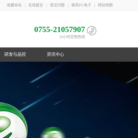
收藏本站
|
在线留言
|
常见问题
|
联系PG电子
|
网站地图
0755-21057907
24小时定制热线
研发与品控
资讯中心
电池
心
子相册
益
队
子荣誉
息
利
子简介
伴
主导
PG电子在行业首创镍氢B型电池；在
PG游戏官网三地一共取得国家专利
PG游戏官网是国家高新技术企业，在
PG游戏官网21年服务上千家客户，遍
制
化
业国
数码锂电池领域采用改性锰酸锂电池
106项，其中发明专利33项，并获得
深圳、梅州、江苏三地自建生产基
布欧美、东南亚以及国内
控
G电子
美国OVNIC专利授权
地，现有员工1000余人