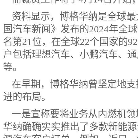
资料显示，博格华纳是全球最
国汽车新闻》发布的2024年全
名第21位，在全球22个国家的
户包括理想汽车、小鹏汽车、通用汽车
等。
在早期，博格华纳曾坚定地支
进的布局。
一是宣称要将业务从内燃机领
华纳确确实实推出了多款新能源