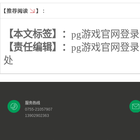
【本文标签】：
pg游戏官网登
【责任编辑】：
pg游戏官网登
处
服务热线
0755-21057907
13902902363