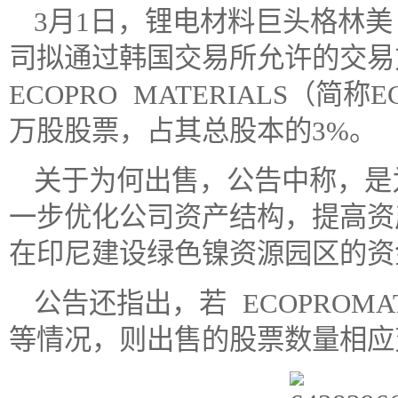
3月1日，锂电材料巨头格林美（
司拟通过韩国交易所允许的交易
ECOPRO MATERIALS（简称E
万股股票，占其总股本的3%。
关于为何出售，公告中称，是
一步优化公司资产结构，提高资
在印尼建设绿色镍资源园区的资
公告还指出，若 ECOPROM
等情况，则出售的股票数量相应