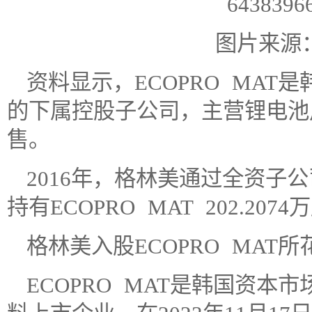
图片来源
资料显示，ECOPRO MAT是
的下属控股子公司，主营锂电池
售。
2016年，格林美通过全资子
持有ECOPRO MAT 202.2
格林美入股ECOPRO MAT
ECOPRO MAT是韩国资