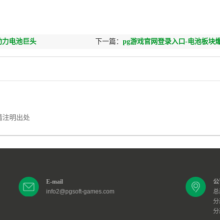
动力电池巨头
下一篇：
pg游戏官网登录入口-电池板块
概念股盘点（名单）
请注明出处
E-mail
公
info2@pgsoft-games.com
总
分
分