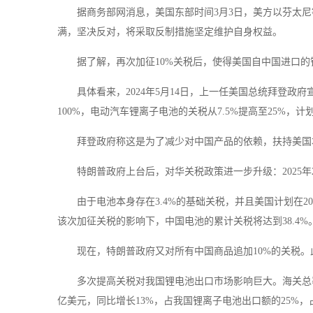
据商务部网消息，美国东部时间3月3日，美方以芬太尼
满，坚决反对，将采取反制措施坚定维护自身权益。
据了解，再次加征10%关税后，使得美国自中国进口的锂
具体看来，2024年5月14日，上一任美国总统拜登政
100%，电动汽车锂离子电池的关税从7.5%提高至25%，计划
拜登政府称这是为了减少对中国产品的依赖，扶持美国
特朗普政府上台后，对华关税政策进一步升级：2025
由于电池本身存在3.4%的基础关税，并且美国计划在2
该次加征关税的影响下，中国电池的累计关税将达到38.4%
现在，特朗普政府又对所有中国商品追加10%的关税。
多次提高关税对我国锂电池出口市场影响巨大。海关总署数
亿美元，同比增长13%，占我国锂离子电池出口额的25%，占比