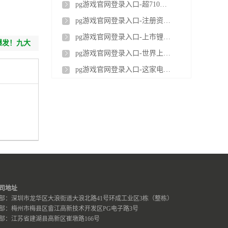
pg游戏官网登录入口-超710亿！传锂电龙头将建海外超级工厂
pg游戏官网登录入口-注册资本6亿元，“包工头”成立电池公司
pg游戏官网登录入口-上市锂电巨头工厂发生火灾
爆发！九大
pg游戏官网登录入口-世界上最大的锂电池回收厂爆炸：两万多平厂房全烧毁
pg游戏官网登录入口-这家电池企业完成4亿融资
司地址
部：深圳市龙华区大浪街道大浪北路41号环成工业区3栋（整栋）
部：梅州市梅县区畲江高新技术开发区PG电子路3号
部：江苏省建湖县高新区崔墩路166号