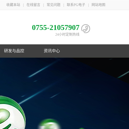
收藏本站
|
在线留言
|
常见问题
|
联系PG电子
|
网站地图
0755-21057907
24小时定制热线
研发与品控
资讯中心
电池
心
子相册
益
队
子荣誉
息
利
子简介
伴
主导
PG电子在行业首创镍氢B型电池；在
PG游戏官网三地一共取得国家专利
PG游戏官网是国家高新技术企业，在
PG游戏官网21年服务上千家客户，遍
制
化
业国
数码锂电池领域采用改性锰酸锂电池
106项，其中发明专利33项，并获得
深圳、梅州、江苏三地自建生产基
布欧美、东南亚以及国内
控
G电子
美国OVNIC专利授权
地，现有员工1000余人