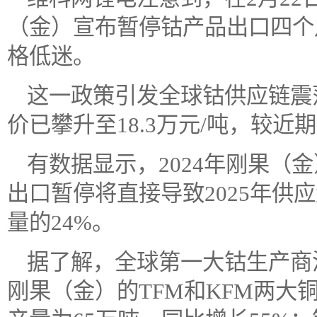
（金）宣布暂停钴产品出口四个
格低迷。
这一政策引发全球钴供应链震
价已攀升至18.3万元/吨，较近
有数据显示，2024年刚果（
出口暂停将直接导致2025年供
量的24%。
据了解，全球第一大钴生产商
刚果（金）的TFM和KFM两大