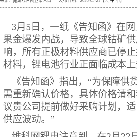
来源：pg游戏官网登录入口
发布日期：2026-03-21【
大
中
小
】
3月5日，一纸《告知函》在
果金爆发内战，导致全球钴矿供
响，所有正极材料供应商已停止
材料，锂电池行业正面临成本上
《告知函》指出，“为保障供
需重新确认价格，具体价格请和
议贵公司提前做好采购计划，适
供应波动。”
维科网锂电注意到，在2月22