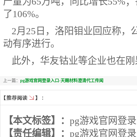
产量为65万吨，同比增长55%
了106%。
2月25日，洛阳钼业回应称，
动有序进行。
此外，华友钴业等企业也在刚
上一篇：
pg游戏官网登录入口-天赐材料澄清代工传闻
【本文标签】：
pg游戏官网登
【责任编辑】：
pg游戏官网登