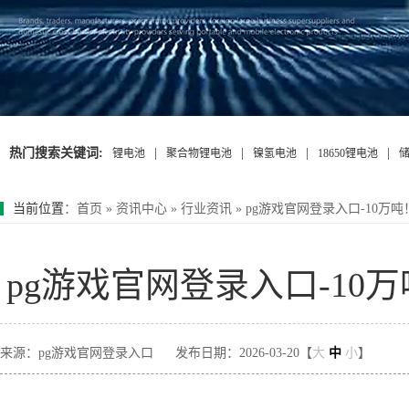
热门搜索关键词:
|
|
|
|
锂电池
聚合物锂电池
镍氢电池
18650锂电池
当前位置
：
首页
»
资讯中心
»
行业资讯
»
pg游戏官网登录入口-10万
pg游戏官网登录入口-1
来源：pg游戏官网登录入口
发布日期：2026-03-20【
大
中
小
】