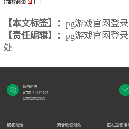
【本文标签】：
pg游戏官网登
【责任编辑】：
pg游戏官网登
处
服务热线
0755-21057907
13902902363
镍氢电池
聚合物锂电池
圆柱型锂电