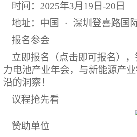
时间：2025年3月19日-20日
地址：中国 · 深圳登喜路国
报名参会
立即报名（点击即可报名），锁定
力电池产业年会，与新能源产业
沿的洞察！
议程抢先看
赞助单位