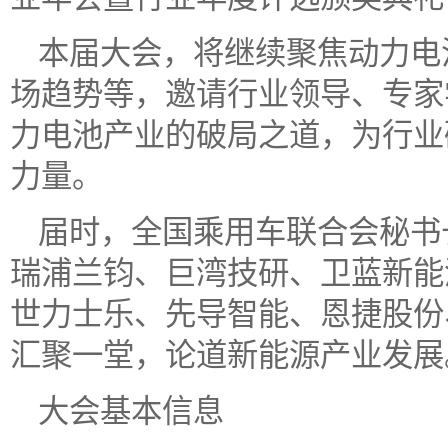
本届大会，将继续聚焦动力电
场趋势等，邀请行业领导、专家
力电池产业的破局之道，为行业
力量。
届时，全国乘用车联合会秘书
瑞浦兰钧、巨湾技研、卫蓝新能
世力士乐、先导智能、恩捷股份
汇聚一堂，论道新能源产业发展
大会基本信息