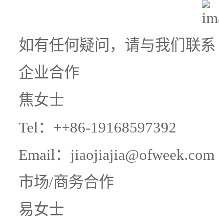
如有任何疑问，请与我们联系
企业合作
焦女士
Tel：++86-19168597392
Email：jiaojiajia@ofweek.com
市场/商务合作
易女士