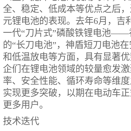
全、稳定、低成本等优点之后，
元锂电池的表现。去年6月，吉
一代“刀片式”磷酸铁锂电池—
的“长刀电池”，神盾短刀电池
和低温放电等方面，具有显著优
企们在锂电池领域的较量愈发激
率、安全性能、循环寿命等维度
实现更多突破，以期在电动车正
更多用户。
技术迭代