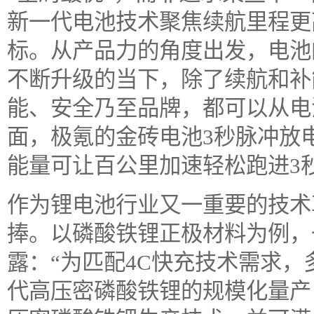
新一代电池技术聚焦续航里程更
标。从产品力的角度出发，电池
不断升级的当下，除了续航和补
能、安全乃至品牌，都可以从电
面，极氪的金砖电池3秒脉冲放电
能量可让百公里加速轻松跑进3
作为锂电池行业又一重要的技术
捧。以磷酸铁锂正极材料为例，
露：“为匹配4C快充技术需求
代高压密磷酸铁锂的规模化量产