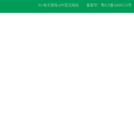
PG电子游戏APP官方网站
备案号：
粤ICP备18096725号