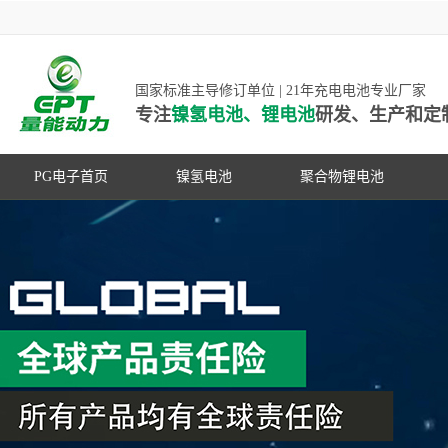
国家标准主导修订单位 | 21年充电电池专业厂家
专注
镍氢电池、锂电池
研发、生产和定
PG电子首页
镍氢电池
聚合物锂电池
高低温镍氢电池
高低温聚合物锂电池
高容量镍氢电池
动力聚合物锂电池
超低自放电镍氢电池
数码聚合物锂电池
PG游戏官网是镍氢电池国家标准主导
动力镍氢电池
修订单位，并参与多项锂电池行业国
常规镍氢电池
家标准的制定