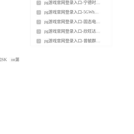
pg游戏官网登录入口-宁德时代又一产业园项目启动
pg游戏官网登录入口-5GWh钠电池制造项目开工
pg游戏官网登录入口-固态电池大消息！
pg游戏官网登录入口-欣旺达全固态电池取得重要突破！
pg游戏官网登录入口-曾毓群卸任董事长，锂电巨头高层大变动
SK on第