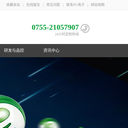
收藏本站
|
在线留言
|
常见问题
|
联系PG电子
|
网站地图
0755-21057907
24小时定制热线
研发与品控
资讯中心
电池
心
子相册
益
队
子荣誉
息
利
子简介
伴
主导
PG电子在行业首创镍氢B型电池；在
PG游戏官网三地一共取得国家专利
PG游戏官网是国家高新技术企业，在
PG游戏官网21年服务上千家客户，遍
制
化
业国
数码锂电池领域采用改性锰酸锂电池
106项，其中发明专利33项，并获得
深圳、梅州、江苏三地自建生产基
布欧美、东南亚以及国内
控
G电子
美国OVNIC专利授权
地，现有员工1000余人