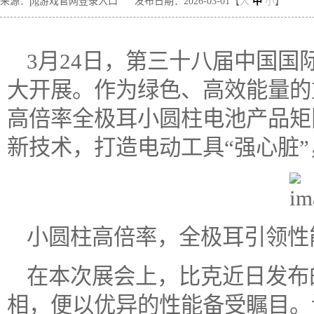
来源：pg游戏官网登录入口
发布日期：2026-03-01【
大
中
小
】
3月24日，第三十八届中国国
大开展。作为绿色、高效能量的
高倍率全极耳小圆柱电池产品矩
新技术，打造电动工具“强心脏
小圆柱高倍率，全极耳引领性
在本次展会上，比克近日发布的全
相，便以优异的性能备受瞩目。