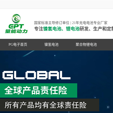
国家标准主导修订单位 | 21年充电电池专业厂家
专注
镍氢电池、锂电池
研发、生产和定
PG电子首页
镍氢电池
聚合物锂电池
高低温镍氢电池
高低温聚合物锂电池
高容量镍氢电池
动力聚合物锂电池
超低自放电镍氢电池
数码聚合物锂电池
PG游戏官网是镍氢电池国家标准主导
动力镍氢电池
修订单位，并参与多项锂电池行业国
常规镍氢电池
家标准的制定