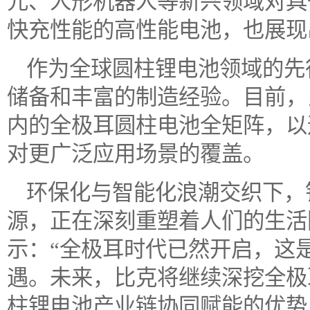
元、人形机器人等新兴领域对具
快充性能的高性能电池，也展现
作为全球圆柱锂电池领域的先
储备和丰富的制造经验。目前，比
内的全极耳圆柱电池全矩阵，以
对更广泛应用场景的覆盖。
环保化与智能化浪潮交织下，
源，正在深刻重塑着人们的生活
示：“全极耳时代已然开启，这
遇。未来，比克将继续深挖全极
柱锂电池产业链协同赋能的优势