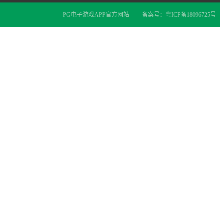
PG电子游戏APP官方网站
备案号：
粤ICP备18096725号