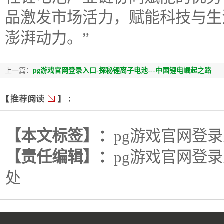
品激发市场活力，赋能科技与生
澎湃动力。”
上一篇：
pg游戏官网登录入口-探秘锂离子电池---中国锂电崛起之路
【本文标签】：
pg游戏官网登
【责任编辑】：
pg游戏官网登
处