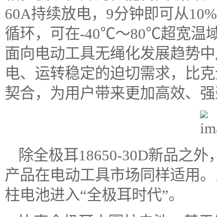
60A持续放电，9分钟即可从10%S
循环，可在-40℃～80℃超宽
面向电动工具无绳化发展趋势中
电、运转稳定的迫切需求，比克全极
契合，为用户带来更加高效、强
除全极耳18650-30D新品之
产品在电动工具市场同样适用。
柱电池进入“全极耳时代”。