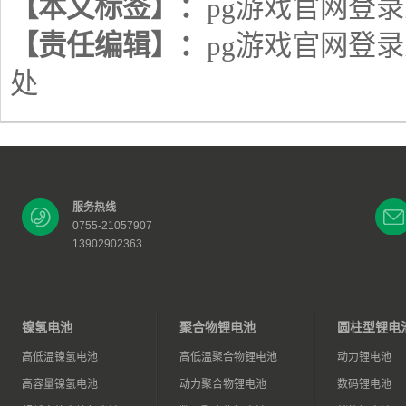
【本文标签】：
pg游戏官网登
【责任编辑】：
pg游戏官网登
处
服务热线
0755-21057907
13902902363
镍氢电池
聚合物锂电池
圆柱型锂电
高低温镍氢电池
高低温聚合物锂电池
动力锂电池
高容量镍氢电池
动力聚合物锂电池
数码锂电池