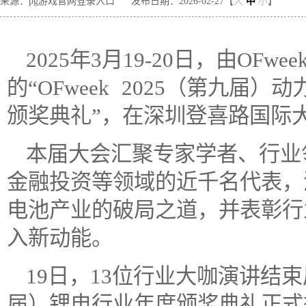
来源：pg游戏官网登录入口
发布日期：2026-02-27【
大
中
小
】
2025年3月19-20日，由OF
的“OFweek 2025（第九
颁奖典礼”，在深圳登喜路国际
本届大会汇聚专家学者、行业
金融投资等领域的近千名代表，
电池产业的破局之道，并表彰行
入新动能。
19日，13位行业大咖演讲结束后，
届）锂电行业年度颁奖典礼正式