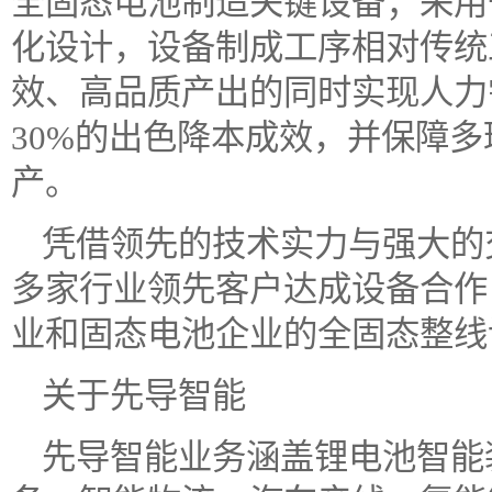
全固态电池制造关键设备；采用
化设计，设备制成工序相对传统
效、高品质产出的同时实现人力
30%的出色降本成效，并保障
产。
凭借领先的技术实力与强大的
多家行业领先客户达成设备合作
业和固态电池企业的全固态整线
关于先导智能
先导智能业务涵盖锂电池智能