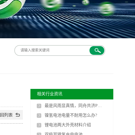
相关行业资讯
最是风雨显真情，同舟共济PG电子人
镍氢电池电量不耐用怎么办?
锂电池两大外壳材料介绍
双极耳镍氢充电电池