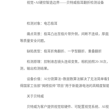
视觉+AI硬控智造边界——贝特威极耳翻折检测设备
检测对象：电芯极耳
痛点背景：极耳凸出至极片带外侧，间断不连续，厚度
等质量安全问题。
缺陷类型：极耳折角翻折、一字型翻折、重叠翻折
检测原理：控制液态镜头连续变焦，相机拍照20-30
测，输出检测结果。
设备价值：AI分割算法+数层数算法解决了无法简单看
得国家工信部“揭榜挂帅”项目“用于新能源电池的高精度智
关于贝特威
贝特威为客户提供视觉软硬件、可配置视觉系统、AI