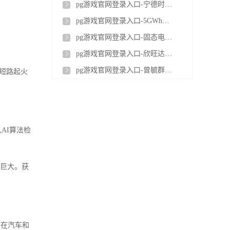
pg游戏官网登录入口-宁德时代又一产业园项目启动
pg游戏官网登录入口-5GWh钠电池制造项目开工
pg游戏官网登录入口-固态电池大消息！
pg游戏官网登录入口-欣旺达全固态电池取得重要突破！
pg游戏官网登录入口-曾毓群卸任董事长，锂电巨头高层大变动
短路起火
AI算法检
力巨大。获
，在汽车和