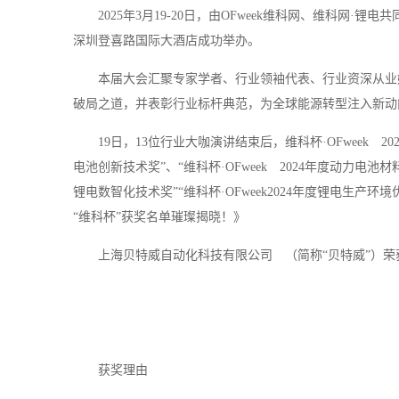
2025年3月19-20日，由OFweek维科网、维科网·
深圳登喜路国际大酒店成功举办。
本届大会汇聚专家学者、行业领袖代表、行业资深从业
破局之道，并表彰行业标杆典范，为全球能源转型注入新动
19日，13位行业大咖演讲结束后，维科杯·OFweek 2
电池创新技术奖”、“维科杯·OFweek 2024年度动力电池材料卓
锂电数智化技术奖”“维科杯·OFweek2024年度锂电生产环
“维科杯”获奖名单璀璨揭晓！》
上海贝特威自动化科技有限公司 （简称“贝特威”）荣获“维
获奖理由