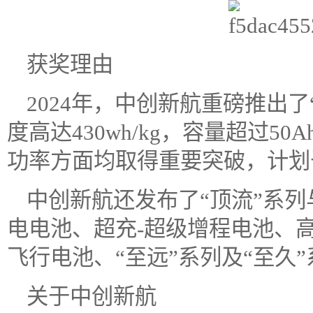
获奖理由
2024年，中创新航重磅推出
度高达430wh/kg，容量超过
功率方面均取得重要突破，计划于
中创新航还发布了“顶流”系列
电电池、超充-超级增程电池、高
飞行电池、“至远”系列及“至久
关于中创新航