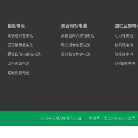
镍氢电池
聚合物锂电池
圆柱型锂电
高低温镍氢电池
高低温聚合物锂电池
动力锂电池
高容量镍氢电池
动力聚合物锂电池
数码锂电池
超低自放电镍氢电池
数码聚合物锂电池
储能锂电池
动力镍氢电池
18650锂电池
常规镍氢电池
PG电子游戏APP官方网站
备案号：
粤ICP备18096725号