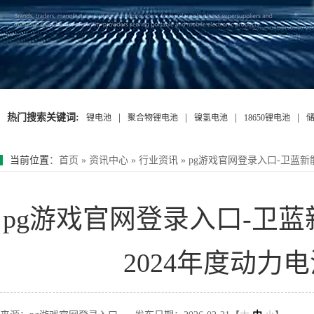
热门搜索关键词:
|
|
|
|
锂电池
聚合物锂电池
镍氢电池
18650锂电池
当前位置
：
首页
»
资讯中心
»
行业资讯
»
pg游戏官网登录入口-卫蓝新能
pg游戏官网登录入口-卫蓝新
2024年度动力