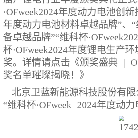
·OFweek2024年度动力电池创新技
年度动力电池材料卓越品牌”、“维科
备卓越品牌”“维科杯·OFweek
杯·OFweek2024年度锂电生
奖。详情请点击《颁奖盛典 | OF
奖名单璀璨揭晓！》
北京卫蓝新能源科技股份有限
“维科杯·OFweek 2024年度