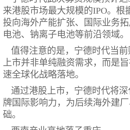
来港股市场最大规模的IPO。
投向海外产能扩张、国际业务拓
电池、钠离子电池等前沿领域。
值得注意的是，宁德时代当前账
上市并非单纯融资需求，而是旨
速全球化战略落地。
通过港股上市，宁德时代将深
牌国际影响力，为后续海外建厂
础。