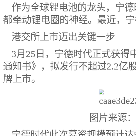
作为全球锂电池的龙头，宁德时代
都牵动锂电圈的神经。最近，宁
港交所上市迈出关键一步
3月25日，宁德时代正式获
通知书》，拟发行不超过2.2亿
牌上市。
图片来源
宁德时代此次募资规模预计达5