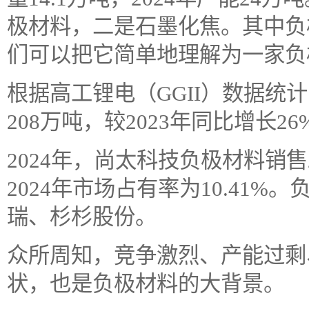
极材料，二是石墨化焦。其中负极
们可以把它简单地理解为一家负
根据高工锂电（GGII）数据统计
208万吨，较2023年同比增长26
2024年，尚太科技负极材料销售
2024年市场占有率为10.41
瑞、杉杉股份。
众所周知，竞争激烈、产能过剩
状，也是负极材料的大背景。