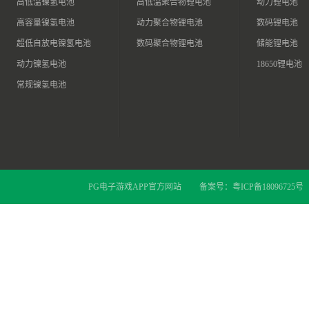
高低温镍氢电池
高低温聚合物锂电池
动力锂电池
高容量镍氢电池
动力聚合物锂电池
数码锂电池
超低自放电镍氢电池
数码聚合物锂电池
储能锂电池
动力镍氢电池
18650锂电池
常规镍氢电池
PG电子游戏APP官方网站
备案号：
粤ICP备18096725号