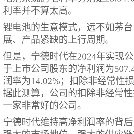
利率并不算太高。
锂电池的生意模式，远不如茅台
展、产品紧缺的上行周期。
但是，宁德时代在2024年实现公司
于上市公司股东的净利润为507
润率为14.02%；扣除非经常性损
据此测算，公司的扣除非经常性损
一家非常好的公司。
宁德时代维持高净利润率的背后