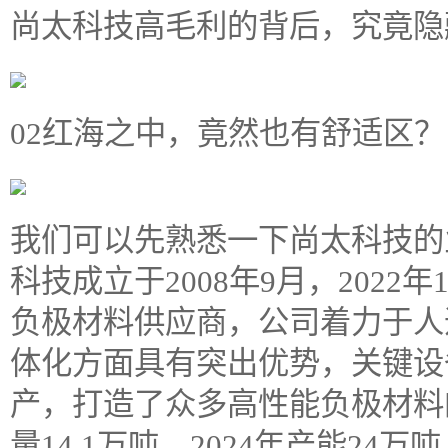
尚太科技高毛利的背后，究竟隐
02红海之中，竟然也有舒适区？
我们可以先熟悉一下尚太科技的
科技成立于2008年9月，202
负极材料供应商，公司着力于人
体化方面具有突出优势，关键设
产，打造了众多高性能负极材料的
量14.1万吨，2024年产能2