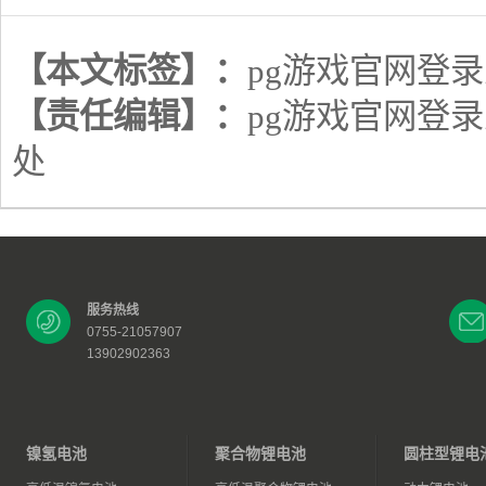
【本文标签】：
pg游戏官网登
【责任编辑】：
pg游戏官网登
处
服务热线
0755-21057907
13902902363
镍氢电池
聚合物锂电池
圆柱型锂电