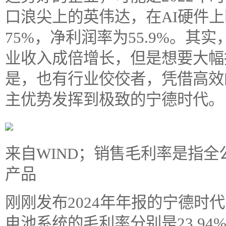
口浪尖上的英伟达，在AI硬件
75%，净利润率为55.9%。
业收入成倍增长，但是想要大幅
是，也有行业佼佼者，凭借高效
主优势发挥到极致的宁德时代。
来自WIND；销售毛利率是指
产品
刚刚发布2024年年报的宁德时代
电池系统的毛利率分别是23.94