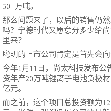
50 万吨。
那么问题来了，以后的销售仍然
吗？宁德时代又愿意分多少给尚
里来？
聪明的上市公司肯定是首先会向
今年1月11日，尚太科技发布
资年产20万吨锂离子电池负极材
亿元。
而之前，这个项目总投资额为12