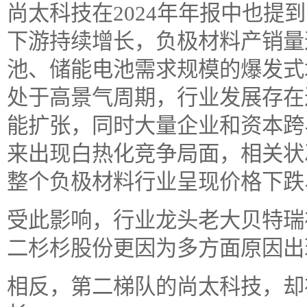
尚太科技在2024年年报中也提
下游持续增长，负极材料产销量
池、储能电池需求规模的爆发式
处于高景气周期，行业发展存在
能扩张，同时大量企业和资本跨界
来出现白热化竞争局面，相关状况
整个负极材料行业呈现价格下跌
受此影响，行业龙头老大贝特瑞在
二杉杉股份更因为多方面原因出
相反，第二梯队的尚太科技，却在