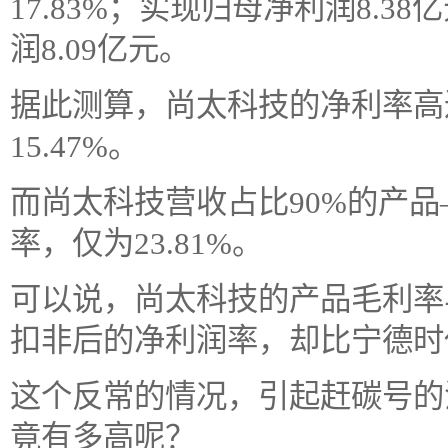
17.83%；实现归母净利润8.38
润8.09亿元。
据此测算，尚太科技的净利率高达
15.47%。
而尚太科技营收占比90%的产
率，仅为23.81%。
可以说，尚太科技的产品毛利率
扣非后的净利润率，却比宁德时
这个反常的情况，引起赶碳号的
竟有多高呢？