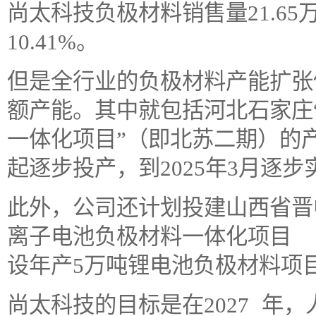
尚太科技负极材料销售量21.6
10.41%。
但是全行业的负极材料产能扩张
额产能。其中就包括河北石家庄“
一体化项目”（即北苏二期）的产
起逐步投产，到2025年3月逐
此外，公司还计划投建山西省晋
离子电池负极材料一体化项目 
设年产5万吨锂电池负极材料项
尚太科技的目标是在2027 年