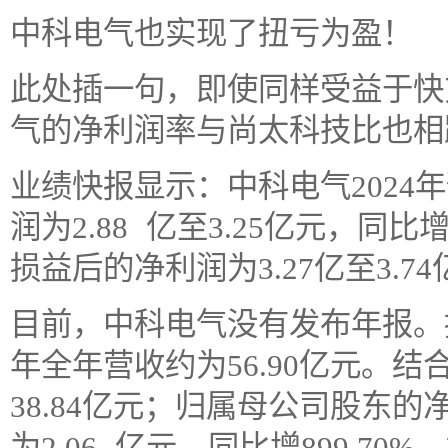
中科电气也实现了扭亏为盈！
此处插一句，即使同样受益于快
气的净利润率与尚太科技比也相
业绩快报显示：中科电气2024
润为2.88 亿至3.25亿元，同比
损益后的净利润为3.27亿至3.74
目前，中科电气没有发布年报。据
年全年营收约为56.90亿元。结
38.84亿元；归属母公司股东的
为2.06 亿元，同比增899.7