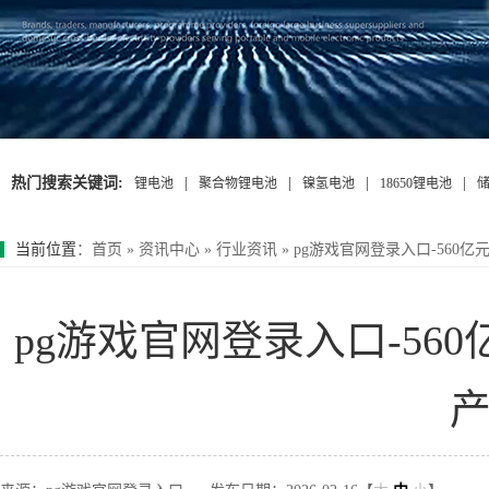
热门搜索关键词:
|
|
|
|
锂电池
聚合物锂电池
镍氢电池
18650锂电池
当前位置
：
首页
»
资讯中心
»
行业资讯
»
pg游戏官网登录入口-560亿
pg游戏官网登录入口-56