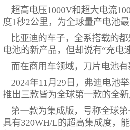
超高电压1000V和超大电流1
度1秒2公里，为全球量产电池
比亚迪的车子，全系搭载的都
电池的新产品，但却说有“充电速
而在商用车领域，刀片电池有
2024年11月29日，弗迪电
推出三款皆为全球第一款的全新
第一款为集成版，号称全球第
具有320WH/L的超高集成度