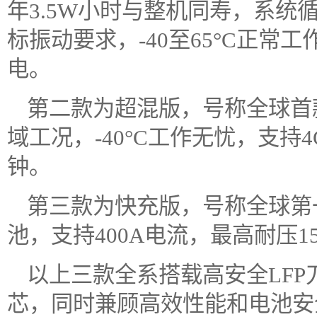
年3.5W小时与整机同寿，系统循
标振动要求，-40至65°C正常
电。
第二款为超混版，号称全球首
域工况，-40°C工作无忧，支持4C
钟。
第三款为快充版，号称全球第
池，支持400A电流，最高耐压15
以上三款全系搭载高安全LF
芯，同时兼顾高效性能和电池安