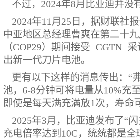
不过，2024年8月比亚迪并
2024年11月25日，据财联
中亚地区总经理曹爽在第二十九
（COP29）期间接受 CGTN 
出新一代刀片电池。
更有以下这样的消息传出：“
池，6-8分钟可将电量从10%充至
即使是每天满充满放1次，寿命可
2025年3月，比亚迪发布了“闪
充电倍率达到10C，统统都是全