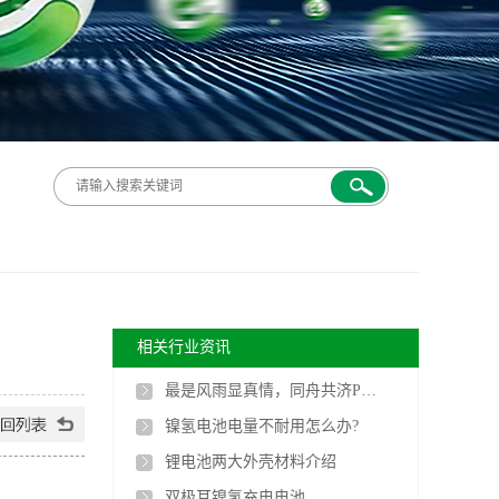
相关行业资讯
最是风雨显真情，同舟共济PG电子人
镍氢电池电量不耐用怎么办?
锂电池两大外壳材料介绍
双极耳镍氢充电电池