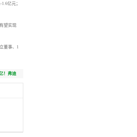
1.6亿元；
有望实现
立董事、1
0亿！弗迪