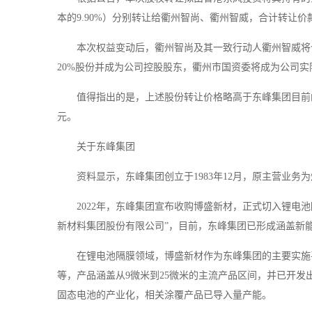
本的9.90%）分别转让给衢州智尚、衢州智威，合计转让价款为1
本次权益变动后，衢州智尚及其一致行动人衢州智威将合
20%股份并成为公司控股股东，衢州市国资委将成为公司实
值得指出的是，上述股份转让价格略高于东峰集团目前的股价
元。
关于东峰集团
资料显示，东峰集团创立于1983年12月，原主营业务
2022年，东峰集团宣布收购博盛新材，正式切入锂电池
新材料集团股份有限公司”，目前，东峰集团已形成涵盖新
在锂电池隔膜领域，博盛新材作为东峰集团的主要实施
等，产品涵盖从9微米到25微米的主流产品区间，并已开发出
固态电池的产业化，相关涂覆产品已导入量产能。