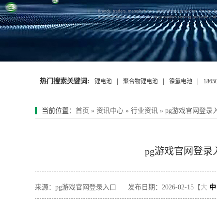
热门搜索关键词:
|
|
|
锂电池
聚合物锂电池
镍氢电池
186
当前位置
：
首页
»
资讯中心
»
行业资讯
»
pg游戏官网登录
pg游戏官网登录
来源：pg游戏官网登录入口
发布日期：2026-02-15【
大
中