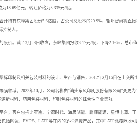
8.69亿元，转让价格为3.335元/股。
计持有东峰集团股份5.6亿股，占公司总股本的29.9%，衢州智尚将直
际控制人。
。截至3月28日收盘，东峰集团报收3.17元/股，下降2.16%，总市值59
为烟标印制及相关包装材料的设计、生产与销售，2012年2月16日在上交所
隔膜领域。2023年10月，公司名称由“汕头东风印刷股份有限公司”变更为
能源新材料、药用包装材料、印刷包装材料的综合性产业集群。
平台，客户包括比亚迪、宁德时代、海辰储能、鹏辉能源、星恒电源、正
包括陶瓷、PVDF、LATP等在内的多种涂覆产品，其中LATP涂覆隔膜