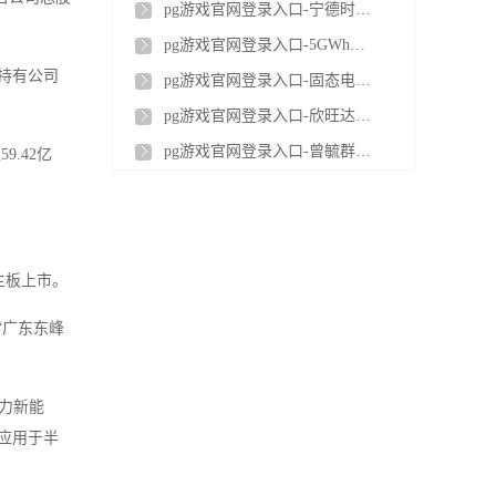
pg游戏官网登录入口-宁德时代又一产业园项目启动
pg游戏官网登录入口-5GWh钠电池制造项目开工
接持有公司
pg游戏官网登录入口-固态电池大消息！
pg游戏官网登录入口-欣旺达全固态电池取得重要突破！
pg游戏官网登录入口-曾毓群卸任董事长，锂电巨头高层大变动
.42亿
主板上市。
“广东东峰
力新能
可应用于半