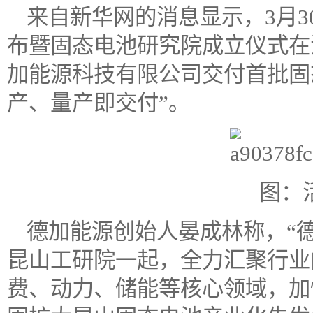
来自新华网的消息显示，3月
布暨固态电池研究院成立仪式在
加能源科技有限公司交付首批固
产、量产即交付”。
图：
德加能源创始人晏成林称，“
昆山工研院一起，全力汇聚行业
费、动力、储能等核心领域，加