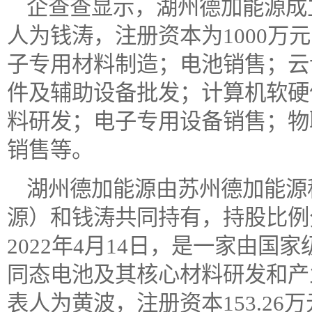
企查查显示，湖州德加能源成立
人为钱涛，注册资本为1000万
子专用材料制造；电池销售；云
件及辅助设备批发；计算机软硬
料研发；电子专用设备销售；物
销售等。
湖州德加能源由苏州德加能源
源）和钱涛共同持有，持股比例分
2022年4月14日，是一家由
同态电池及其核心材料研发和产
表人为黄波，注册资本153.26