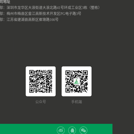
司地址
部：深圳市龙华区大浪街道大浪北路41号环成工业区3栋（整栋）
部：梅州市梅县区畲江高新技术开发区PG电子路3号
部：江苏省建湖县高新区崔墩路166号
公众号
手机端