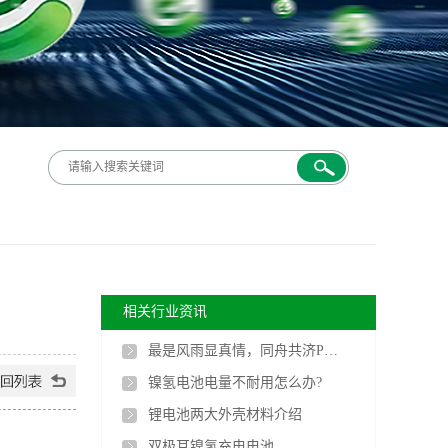
相关行业资讯
最是风雨显真情，同舟共济PG电子人
镍氢电池电量不耐用怎么办?
锂电池两大外壳材料介绍
双极耳镍氢充电电池