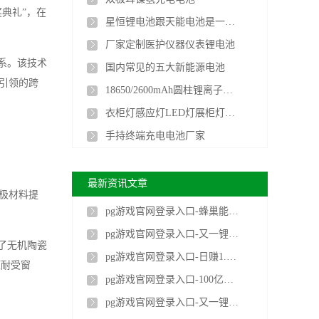
奖典礼”，在
星恒锂电池跟天能电池是一家的吗
厂家定制医护仪器仪表锂电池
系。该技术
国内常见的五大新能源电池
引领的跨
18650/2600mAh圆柱锂离子电池
衣柜灯感应灯LED灯展柜灯聚合物长条锂电池厂家
手持终端充电电池厂家
最新资讯文章
极材料提
pg游戏官网登录入口-蜂巢能源，迷途知返？
pg游戏官网登录入口-又一锂电巨头即将易主！
了无机陶瓷
pg游戏官网登录入口-日赚1.5亿元，四年蝉联香港首富！曾毓群为何忧心忡忡
压耐受窗
pg游戏官网登录入口-100亿！新碳酸锂巨头正式成立
pg游戏官网登录入口-又一锂电企业IPO成功过会！