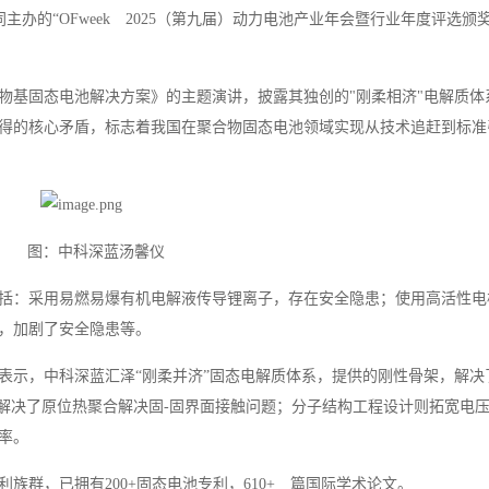
锂电共同主办的“OFweek 2025（第九届）动力电池产业年会暨行业年度评选颁
合物基固态电池解决方案》的主题演讲，披露其独创的"刚柔相济"电解质体
得的核心矛盾，标志着我国在聚合物固态电池领域实现从技术追赶到标准
图：中科深蓝汤馨仪
括：采用易燃易爆有机电解液传导锂离子，存在安全隐患；使用高活性电
，加剧了安全隐患等。
表示，中科深蓝汇泽“刚柔并济”固态电解质体系，提供的刚性骨架，解决
质解决了原位热聚合解决固-固界面接触问题；分子结构工程设计则拓宽电
率。
族群，已拥有200+固态电池专利，610+ 篇国际学术论文。