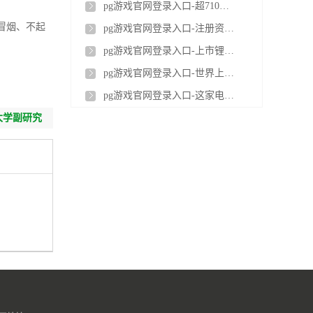
pg游戏官网登录入口-超710亿！传锂电龙头将建海外超级工厂
冒烟、不起
pg游戏官网登录入口-注册资本6亿元，“包工头”成立电池公司
pg游戏官网登录入口-上市锂电巨头工厂发生火灾
pg游戏官网登录入口-世界上最大的锂电池回收厂爆炸：两万多平厂房全烧毁
pg游戏官网登录入口-这家电池企业完成4亿融资
大学副研究
池产业化