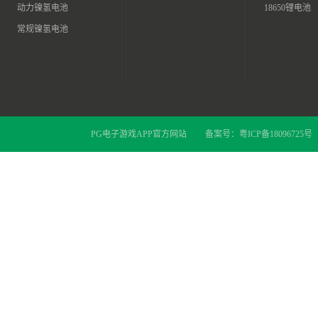
动力镍氢电池
18650锂电池
常规镍氢电池
PG电子游戏APP官方网站
备案号：
粤ICP备18096725号