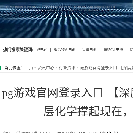
热门搜索关键词:
|
|
|
|
锂电池
聚合物锂电池
镍氢电池
18650锂电池
当前位置
：
首页
»
资讯中心
»
行业资讯
»
pg游戏官网登录入口-【深
pg游戏官网登录入口-【
层化学撑起现在