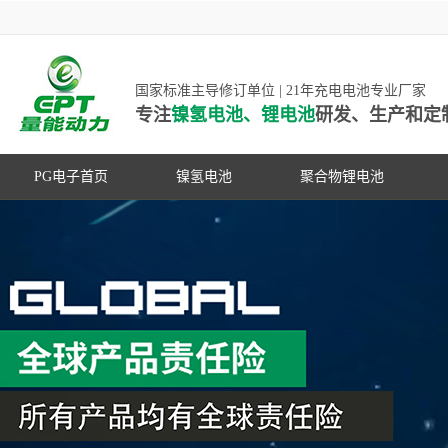
国家标准主导修订单位 | 21年充电电池专业厂家
专注
镍氢电池、锂电池
研发、生产和定
PG电子首页
镍氢电池
聚合物锂电池
高低温镍氢电池
高低温聚合物锂电池
高容量镍氢电池
动力聚合物锂电池
超低自放电镍氢电池
数码聚合物锂电池
PG游戏官网是镍氢电池国家标准主导
动力镍氢电池
修订单位，并参与多项锂电池行业国
常规镍氢电池
家标准的制定