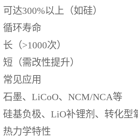
可达300%以上（如硅）
循环寿命
长（>1000次）
短（需改性提升）
常见应用
石墨、LiCoO、NCM/NCA等
硅基负极、LiO补锂剂、转化型
热力学特性